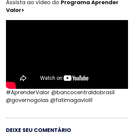
Assista ao vídeo do
Programa Aprender
Valor>
#AprenderValor @bancocentraldobrasil
@governogoias @fatimagavioli1
DEIXE SEU COMENTÁRIO