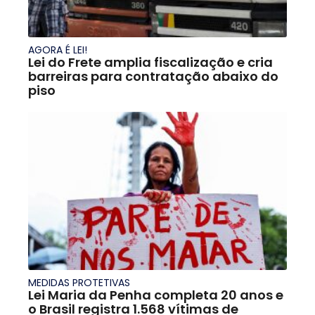
AGORA É LEI!
Lei do Frete amplia fiscalização e cria
barreiras para contratação abaixo do
piso
MEDIDAS PROTETIVAS
Lei Maria da Penha completa 20 anos e
o Brasil registra 1.568 vítimas de