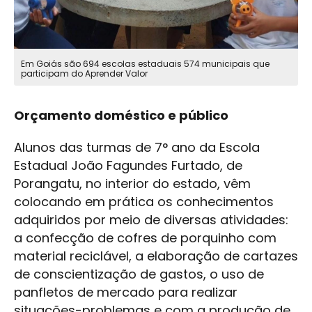
Em Goiás são 694 escolas estaduais 574 municipais que
participam do Aprender Valor
Orçamento doméstico e público
Alunos das turmas de 7° ano da Escola
Estadual João Fagundes Furtado, de
Porangatu, no interior do estado, vêm
colocando em prática os conhecimentos
adquiridos por meio de diversas atividades:
a confecção de cofres de porquinho com
material reciclável, a elaboração de cartazes
de conscientização de gastos, o uso de
panfletos de mercado para realizar
situações-problemas e com a produção de