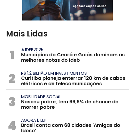
Mais Lidas
1
#IDEB2025
Municípios do Ceará e Goiás dominam as
melhores notas do Ideb
2
R$ 1,2 BILHÃO EM INVESTIMENTOS
Curitiba planeja enterrar 120 km de cabos
elétricos e de telecomunicações
3
MOBILIDADE SOCIAL
Nasceu pobre, tem 66,6% de chance de
morrer pobre
4
AGORA É LEI!
Brasil conta com 68 cidades 'Amigas do
Idoso'