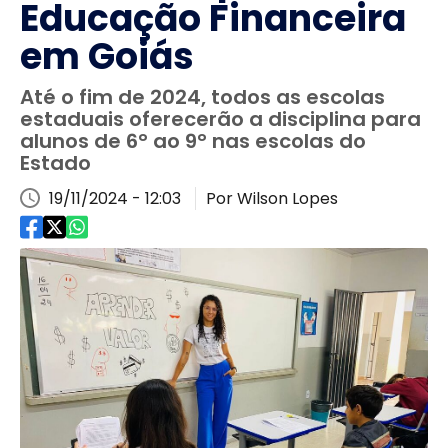
Educação Financeira
em Goiás
Até o fim de 2024, todos as escolas
estaduais oferecerão a disciplina para
alunos de 6° ao 9° nas escolas do
Estado
19/11/2024 - 12:03
Por Wilson Lopes