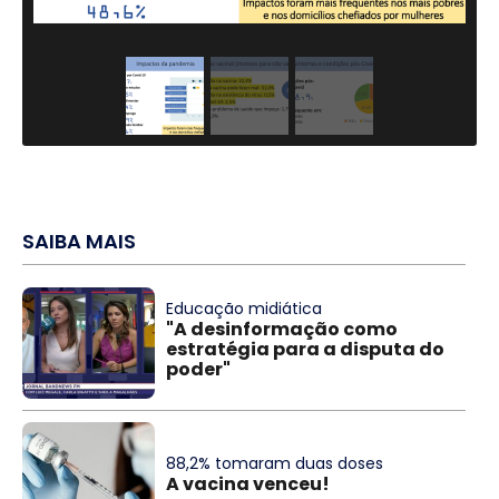
SAIBA MAIS
Educação midiática
"A desinformação como
estratégia para a disputa do
poder"
88,2% tomaram duas doses
A vacina venceu!