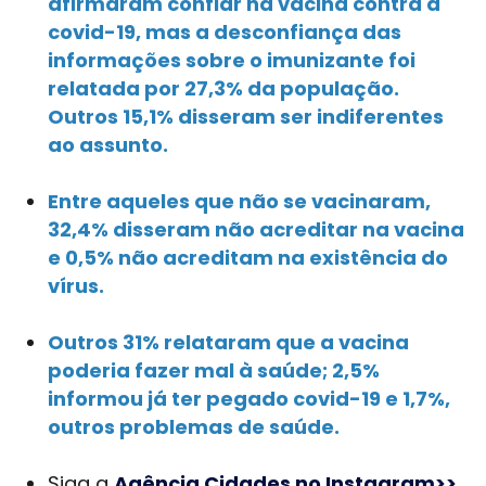
afirmaram confiar na vacina contra a
covid-19, mas a desconfiança das
informações sobre o imunizante foi
relatada por 27,3% da população.
Outros 15,1% disseram ser indiferentes
ao assunto.
Entre aqueles que não se vacinaram,
32,4% disseram não acreditar na vacina
e 0,5% não acreditam na existência do
vírus.
Outros 31% relataram que a vacina
poderia fazer mal à saúde; 2,5%
informou já ter pegado covid-19 e 1,7%,
outros problemas de saúde.
Siga a
Agência Cidades no Instagram>>