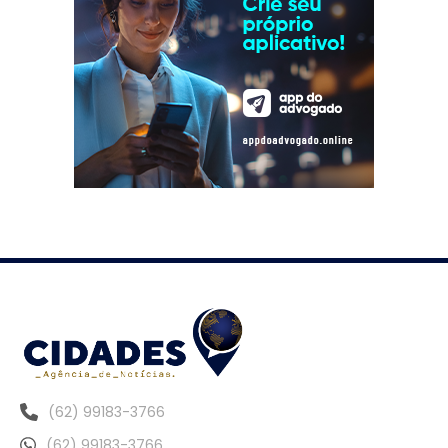
(62) 99183-3766
(62) 99183-3766