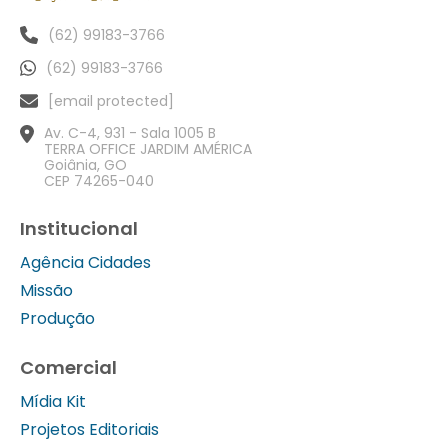
(62) 99183-3766
(62) 99183-3766
[email protected]
Av. C-4, 931 - Sala 1005 B
TERRA OFFICE JARDIM AMÉRICA
Goiânia, GO
CEP 74265-040
Institucional
Agência Cidades
Missão
Produção
Comercial
Mídia Kit
Projetos Editoriais