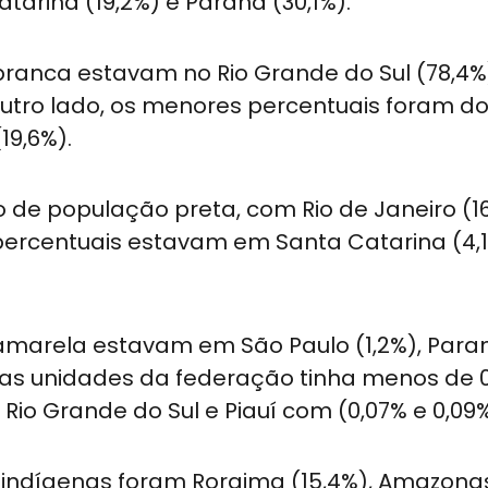
tarina (19,2%) e Paraná (30,1%).
ranca estavam no Rio Grande do Sul (78,4%
 outro lado, os menores percentuais foram d
19,6%).
o de população preta, com Rio de Janeiro (1
 percentuais estavam em Santa Catarina (4,
marela estavam em São Paulo (1,2%), Paran
 das unidades da federação tinha menos de 
o Grande do Sul e Piauí com (0,07% e 0,09%
 indígenas foram Roraima (15,4%), Amazonas