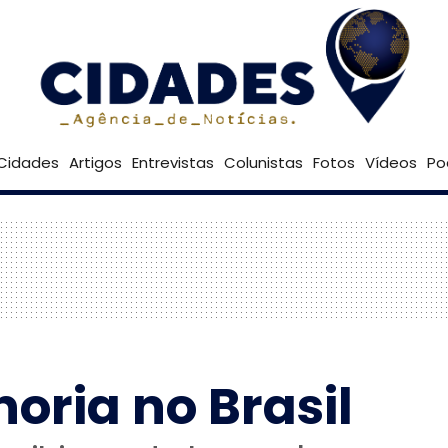
22º
Goiânia
Brasília
Cidades
Artigos
Entrevistas
Colunistas
Fotos
Vídeos
Po
oria no Brasil