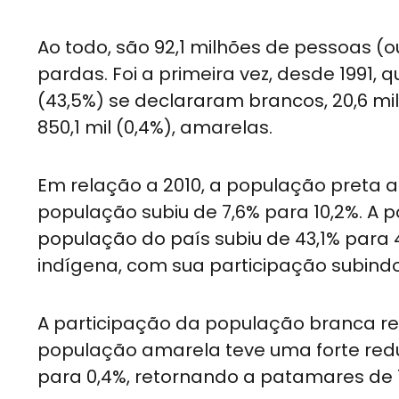
Ao todo, são 92,1 milhões de pessoas (
pardas. Foi a primeira vez, desde 1991,
(43,5%) se declararam brancos, 20,6 milh
850,1 mil (0,4%), amarelas.
Em relação a 2010, a população preta 
população subiu de 7,6% para 10,2%. A 
população do país subiu de 43,1% para
indígena, com sua participação subindo
A participação da população branca re
população amarela teve uma forte redu
para 0,4%, retornando a patamares de 1