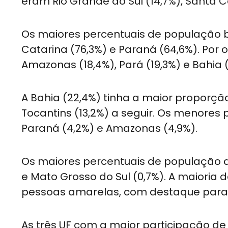
eram Rio Grande do Sul (14,7%), Santa Ca
Os maiores percentuais de população b
Catarina (76,3%) e Paraná (64,6%). Por
Amazonas (18,4%), Pará (19,3%) e Bahia (
A Bahia (22,4%) tinha a maior proporçã
Tocantins (13,2%) a seguir. Os menores
Paraná (4,2%) e Amazonas (4,9%).
Os maiores percentuais de população a
e Mato Grosso do Sul (0,7%). A maioria
pessoas amarelas, com destaque para Ri
As três UF com a maior participação de