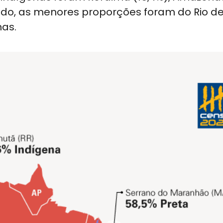
 lado, as menores proporções foram do Rio de
nas.