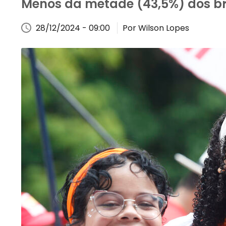
Menos da metade (43,5%) dos br
28/12/2024 - 09:00
Por Wilson Lopes