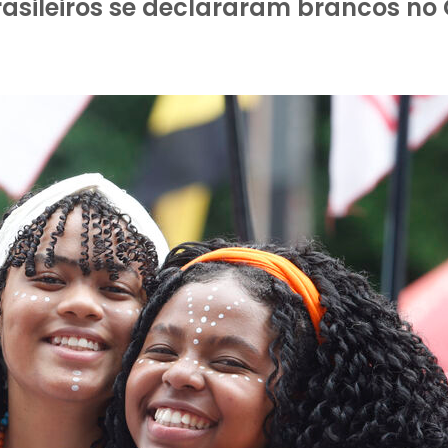
asileiros se declararam brancos no 