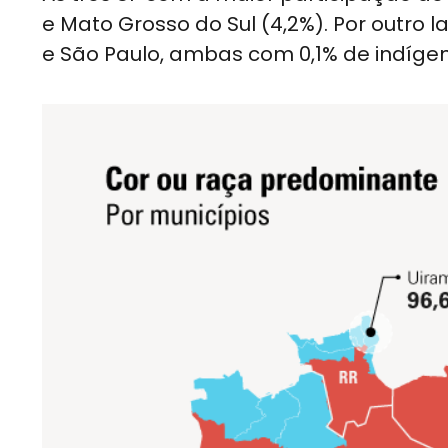
e Mato Grosso do Sul (4,2%). Por outro
e São Paulo, ambas com 0,1% de indíge