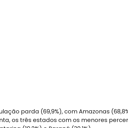
ulação parda (69,9%), com Amazonas (68,8
onta, os três estados com os menores perce