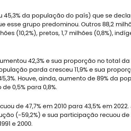
ou 45,3% da população do país) que se decl
 que esse grupo predominou. Outros 88,2 milh
ões (10,2%), pretos, 1,7 milhões (0,8%), indí
aumentou 42,3% e sua proporção no total da
população parda cresceu 11,9% e sua propor
 45,3%. Houve, ainda, aumento de 89% da po
 de 0,5% para 0,8%.
cuou de 47,7% em 2010 para 43,5% em 2022. 
ção (-59,2%) e sua participação recuou de 
991 e 2000.