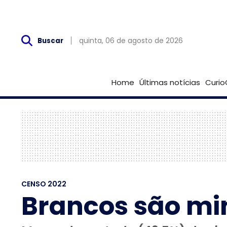
Qui, 06 de Agosto
quinta, 06 de agosto de 2026
Buscar
Home
Últimas notícias
Curio
CENSO 2022
Brancos são min