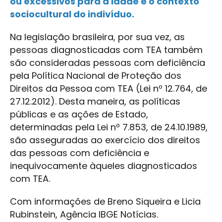
ou excessivos para a idade e o contexto
sociocultural do indivíduo.
Na legislação brasileira, por sua vez, as
pessoas diagnosticadas com TEA também
são consideradas pessoas com deficiência
pela Política Nacional de Proteção dos
Direitos da Pessoa com TEA (Lei nº 12.764, de
27.12.2012). Desta maneira, as políticas
públicas e as ações de Estado,
determinadas pela Lei nº 7.853, de 24.10.1989,
são asseguradas ao exercício dos direitos
das pessoas com deficiência e
inequivocamente àqueles diagnosticados
com TEA.
Com informações de Breno Siqueira e Licia
Rubinstein, Agência IBGE Notícias.