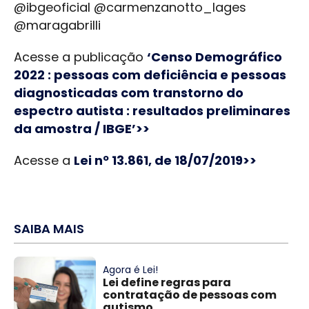
@ibgeoficial @carmenzanotto_lages
@maragabrilli
Acesse a publicação
‘Censo Demográfico
2022 : pessoas com deficiência e pessoas
diagnosticadas com transtorno do
espectro autista : resultados preliminares
da amostra / IBGE’>>
Acesse a
Lei nº 13.861, de 18/07/2019>>
SAIBA MAIS
Agora é Lei!
Lei define regras para
contratação de pessoas com
autismo