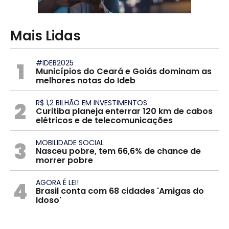
Mais Lidas
1
#IDEB2025
Municípios do Ceará e Goiás dominam as
melhores notas do Ideb
2
R$ 1,2 BILHÃO EM INVESTIMENTOS
Curitiba planeja enterrar 120 km de cabos
elétricos e de telecomunicações
3
MOBILIDADE SOCIAL
Nasceu pobre, tem 66,6% de chance de
morrer pobre
4
AGORA É LEI!
Brasil conta com 68 cidades 'Amigas do
Idoso'