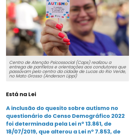
Centro de Atenção Psicossocial (Caps) realizou a
entrega de panfletos e orientações aos condutores que
passavam pelo centro da cidade de Lucas do Rio Verde,
no Mato Grosso (Anderson Lippi)
Está na Lei
A inclusão do quesito sobre autismo no
questionário do Censo Demográfico 2022
foi determinada pela Lei nº 13.861, de
18/07/2019, que alterou a Lei nº 7.853, de