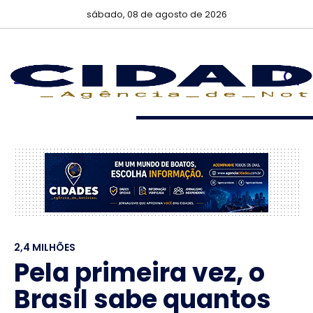
sábado, 08 de agosto de 2026
2,4 MILHÕES
Pela primeira vez, o
Brasil sabe quantos