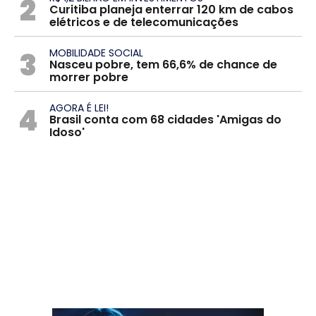
2
Curitiba planeja enterrar 120 km de cabos
elétricos e de telecomunicações
3
MOBILIDADE SOCIAL
Nasceu pobre, tem 66,6% de chance de
morrer pobre
4
AGORA É LEI!
Brasil conta com 68 cidades 'Amigas do
Idoso'