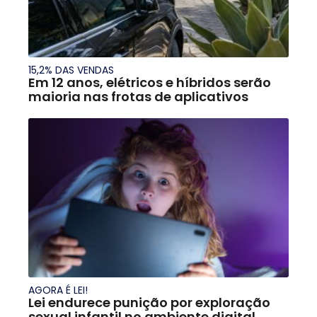
15,2% DAS VENDAS
Em 12 anos, elétricos e híbridos serão
maioria nas frotas de aplicativos
AGORA É LEI!
Lei endurece punição por exploração
sexual infantil no ambiente digital