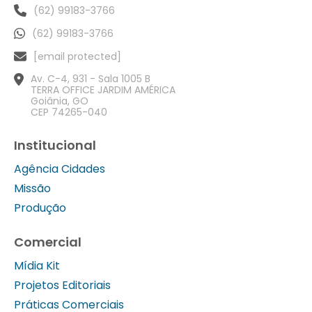
(62) 99183-3766
(62) 99183-3766
[email protected]
Av. C-4, 931 - Sala 1005 B
TERRA OFFICE JARDIM AMÉRICA
Goiânia, GO
CEP 74265-040
Institucional
Agência Cidades
Missão
Produção
Comercial
Mídia Kit
Projetos Editoriais
Práticas Comerciais