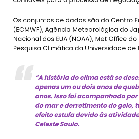
confiáveis para o processo de negoci
Os conjuntos de dados são do Centro E
(ECMWF), Agência Meteorológica do Ja
Nacional dos EUA (NOAA), Met Office d
Pesquisa Climática da Universidade de 
“A história do clima está se des
apenas um ou dois anos de queb
anos. Isso foi acompanhado por 
do mar e derretimento do gelo, 
efeito estufa devido às ativida
Celeste Saulo.