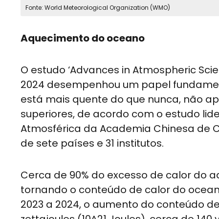
Fonte: World Meteorological Organization (WMO)
Aquecimento do oceano
O estudo ‘Advances in Atmospheric Sc
2024 desempenhou um papel fundament
está mais quente do que nunca, não a
superiores, de acordo com o estudo lider
Atmosférica da Academia Chinesa de Ci
de sete países e 31 institutos.
Cerca de 90% do excesso de calor do 
tornando o conteúdo de calor do ocean
2023 a 2024, o aumento do conteúdo de 
zettajoules (10^21 Joules), cerca de 14