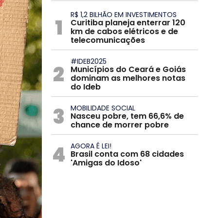
R$ 1,2 BILHÃO EM INVESTIMENTOS
1
Curitiba planeja enterrar 120
km de cabos elétricos e de
telecomunicações
#IDEB2025
2
Municípios do Ceará e Goiás
dominam as melhores notas
do Ideb
3
MOBILIDADE SOCIAL
Nasceu pobre, tem 66,6% de
chance de morrer pobre
4
AGORA É LEI!
Brasil conta com 68 cidades
'Amigas do Idoso'