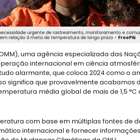
 necessidade urgente de rastreamento, monitoramento e com
 em relação à meta de temperatura de longo prazo -
FreePik
(OMM), uma agência especializada das Naç
peração internacional em ciência atmosfér
studo alarmante, que coloca 2024 como o a
“Isso significa que provavelmente acabamos 
 temperatura média global de mais de 1,5 °C
ratura com base em múltiplas fontes de 
mático internacional e fornecer informaçõe