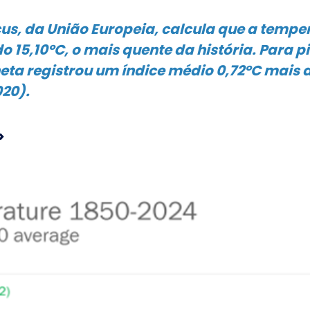
us, da União Europeia, calcula que a tempe
15,10ºC, o mais quente da história. Para pi
ta registrou um índice médio 0,72ºC mais a
020).
>