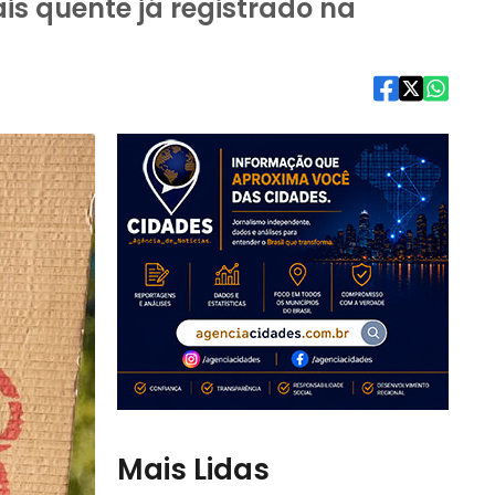
s quente já registrado na
Mais Lidas