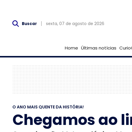
Sex, 07 de Agosto
sexta, 07 de agosto de 2026
Buscar
Home
Últimas notícias
Curio
O ANO MAIS QUENTE DA HISTÓRIA!
Chegamos ao li