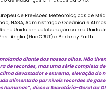
ação de Mudanças Climáticas da ONU.
uropeu de Previsões Meteorológicas de Méd
pão, NASA, Administração Oceânica e Atmos
o Reino Unido em colaboração com a Unidad
East Anglia (HadCRUT) e Berkeley Earth.
enrolando diante dos nossos olhos. Não tiv
ra de recordes, mas uma série completa de
clima devastador e extremo, elevação do n
tudo alimentado por níveis recordes de gase
des humanas”, disse a Secretária-Geral da 