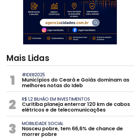
Mais Lidas
1
#IDEB2025
Municípios do Ceará e Goiás dominam as
melhores notas do Ideb
2
R$ 1,2 BILHÃO EM INVESTIMENTOS
Curitiba planeja enterrar 120 km de cabos
elétricos e de telecomunicações
3
MOBILIDADE SOCIAL
Nasceu pobre, tem 66,6% de chance de
morrer pobre