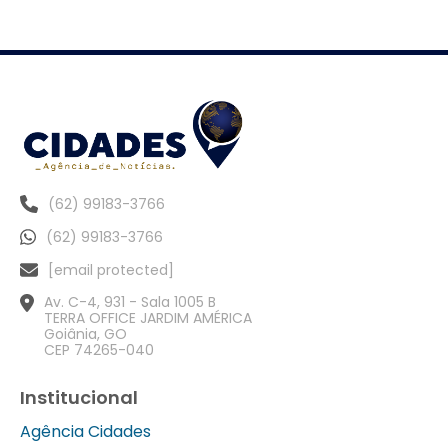
(62) 99183-3766
(62) 99183-3766
[email protected]
Av. C-4, 931 - Sala 1005 B
TERRA OFFICE JARDIM AMÉRICA
Goiânia, GO
CEP 74265-040
Institucional
Agência Cidades