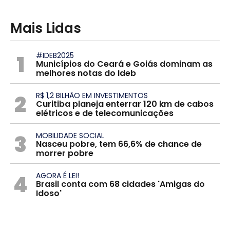
Mais Lidas
1
#IDEB2025
Municípios do Ceará e Goiás dominam as
melhores notas do Ideb
2
R$ 1,2 BILHÃO EM INVESTIMENTOS
Curitiba planeja enterrar 120 km de cabos
elétricos e de telecomunicações
3
MOBILIDADE SOCIAL
Nasceu pobre, tem 66,6% de chance de
morrer pobre
4
AGORA É LEI!
Brasil conta com 68 cidades 'Amigas do
Idoso'