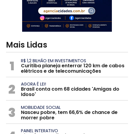
Mais Lidas
1
R$ 1,2 BILHÃO EM INVESTIMENTOS
Curitiba planeja enterrar 120 km de cabos
elétricos e de telecomunicações
2
AGORA É LEI!
Brasil conta com 68 cidades 'Amigas do
Idoso'
3
MOBILIDADE SOCIAL
Nasceu pobre, tem 66,6% de chance de
morrer pobre
PAINEL INTERATIVO