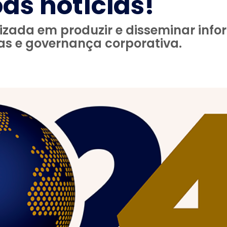
as notícias!
zada em produzir e disseminar info
cas e governança corporativa.