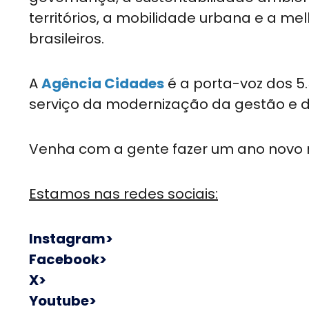
territórios, a mobilidade urbana e a me
brasileiros.
A
Agência Cidades
é a porta-voz dos 5.
serviço da modernização da gestão e da
Venha com a gente fazer um ano novo 
Estamos nas redes sociais:
Instagram>
Facebook>
X>
Youtube>