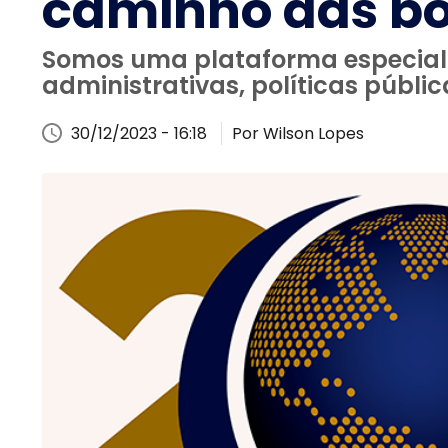
caminho das bo
Somos uma plataforma especiali
administrativas, políticas públi
30/12/2023 - 16:18
Por Wilson Lopes