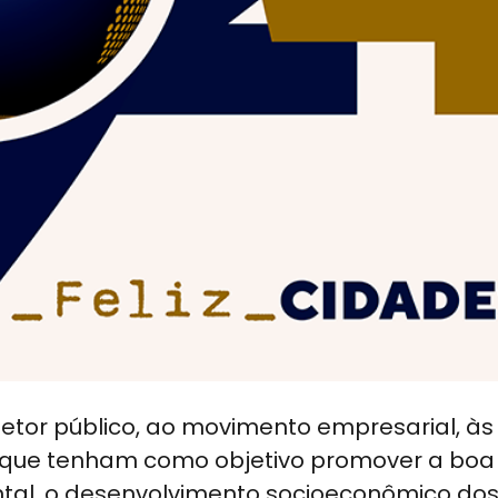
tor público, ao movimento empresarial, às
or que tenham como objetivo promover a boa
tal, o desenvolvimento socioeconômico do