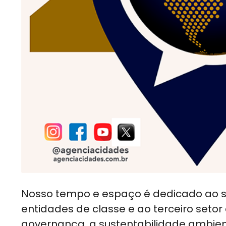
Nosso tempo e espaço é dedicado ao se
entidades de classe e ao terceiro set
governança, a sustentabilidade ambien