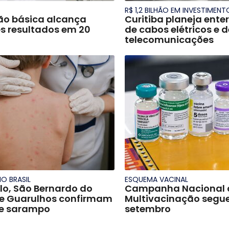
R$ 1,2 BILHÃO EM INVESTIMENT
o básica alcança
Curitiba planeja ente
s resultados em 20
de cabos elétricos e d
telecomunicações
O BRASIL
ESQUEMA VACINAL
lo, São Bernardo do
Campanha Nacional 
e Guarulhos confirmam
Multivacinação segue 
de sarampo
setembro