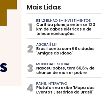
Mais Lidas
R$ 1,2 BILHÃO EM INVESTIMENTOS
1
Curitiba planeja enterrar 120
km de cabos elétricos e de
telecomunicações
2
AGORA É LEI!
Brasil conta com 68 cidades
'Amigas do Idoso'
3
MOBILIDADE SOCIAL
Nasceu pobre, tem 66,6% de
chance de morrer pobre
4
PAINEL INTERATIVO
Plataforma exibe 'Mapa dos
Eventos Literários do Brasil'
s