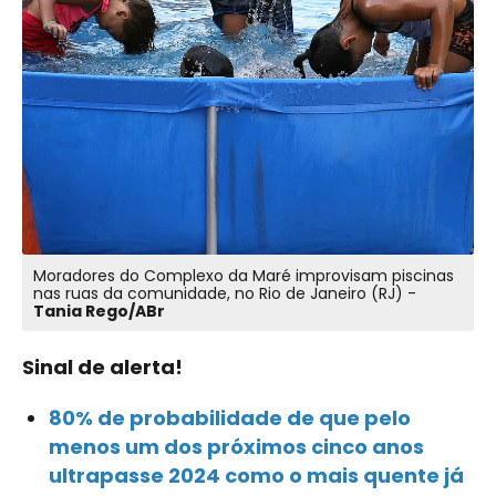
Moradores do Complexo da Maré improvisam piscinas
nas ruas da comunidade, no Rio de Janeiro (RJ) -
Tania Rego/ABr
Sinal de alerta!
80% de probabilidade de que pelo
menos um dos próximos cinco anos
ultrapasse 2024 como o mais quente já