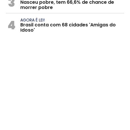
3
Nasceu pobre, tem 66,6% de chance de
morrer pobre
4
AGORA É LEI!
Brasil conta com 68 cidades 'Amigas do
Idoso'