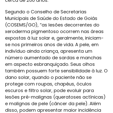
cerca de 200 anos.
Segundo o Conselho de Secretarias
Municipais de Saúde do Estado de Goiás
(COSEMS/GO), “as lesões decorrentes do
xeroderma pigmentoso ocorrem nas áreas
expostas à luz solar e, geralmente, iniciam-
se nos primeiros anos de vida. A pele, em
indivíduo ainda criança, apresenta um
número aumentado de sardas e manchas
em aspecto esbranquiçado. Seus olhos
também possuem forte sensibilidade à luz. O
dano solar, quando o paciente não se
protege com roupas, chapéus, óculos
escuros e filtro solar, pode evoluir para
lesões pré-malignas (queratoses actínicas)
e malignas de pele (câncer da pele). Além
disso, podem apresentar maior incidência