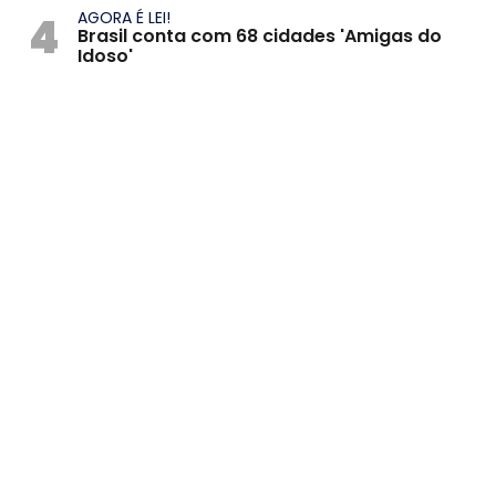
4
AGORA É LEI!
Brasil conta com 68 cidades 'Amigas do
Idoso'