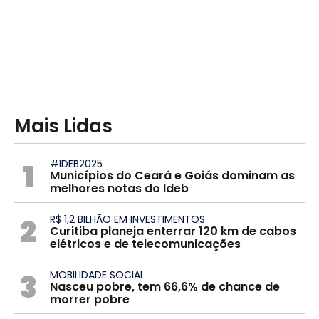
Mais Lidas
1
#IDEB2025
Municípios do Ceará e Goiás dominam as
melhores notas do Ideb
2
R$ 1,2 BILHÃO EM INVESTIMENTOS
Curitiba planeja enterrar 120 km de cabos
elétricos e de telecomunicações
3
MOBILIDADE SOCIAL
Nasceu pobre, tem 66,6% de chance de
morrer pobre