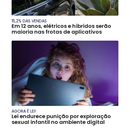
15,2% DAS VENDAS
Em 12 anos, elétricos e híbridos serão
maioria nas frotas de aplicativos
AGORA É LEI!
Lei endurece punição por exploração
sexual infantil no ambiente digital