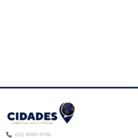
(62) 99183-3766