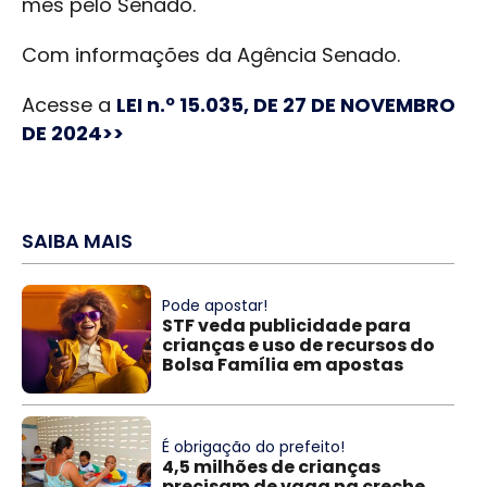
mês pelo Senado.
Com informações da Agência Senado.
Acesse a
LEI n.º 15.035, DE 27 DE NOVEMBRO
DE 2024>>
SAIBA MAIS
Pode apostar!
STF veda publicidade para
crianças e uso de recursos do
Bolsa Família em apostas
É obrigação do prefeito!
4,5 milhões de crianças
precisam de vaga na creche