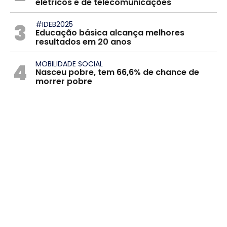
elétricos e de telecomunicações
3
#IDEB2025
Educação básica alcança melhores
resultados em 20 anos
4
MOBILIDADE SOCIAL
Nasceu pobre, tem 66,6% de chance de
morrer pobre