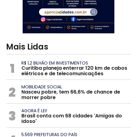
Mais Lidas
1
R$ 1,2 BILHÃO EM INVESTIMENTOS
Curitiba planeja enterrar 120 km de cabos
elétricos e de telecomunicações
2
MOBILIDADE SOCIAL
Nasceu pobre, tem 66,6% de chance de
morrer pobre
3
AGORA É LEI!
Brasil conta com 68 cidades 'Amigas do
Idoso'
5.569 PREFEITURAS DO PAÍS