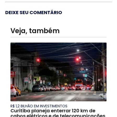
DEIXE SEU COMENTÁRIO
Veja, também
R$ 1,2 BILHÃO EM INVESTIMENTOS
Curitiba planeja enterrar 120 km de
cabos elétricos e de telecomunicações