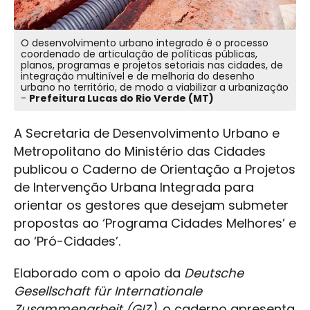
O desenvolvimento urbano integrado é o processo
coordenado de articulação de políticas públicas,
planos, programas e projetos setoriais nas cidades, de
integração multinível e de melhoria do desenho
urbano no território, de modo a viabilizar a urbanização
-
Prefeitura Lucas do Rio Verde (MT)
A Secretaria de Desenvolvimento Urbano e
Metropolitano do Ministério das Cidades
publicou o Caderno de Orientação a Projetos
de Intervenção Urbana Integrada para
orientar os gestores que desejam submeter
propostas ao ‘Programa Cidades Melhores’ e
ao ‘Pró-Cidades’.
Elaborado com o apoio da
Deutsche
Gesellschaft für Internationale
Zusammenarbeit (GIZ)
, o caderno apresenta