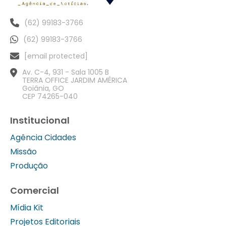
(62) 99183-3766
(62) 99183-3766
[email protected]
Av. C-4, 931 - Sala 1005 B
TERRA OFFICE JARDIM AMÉRICA
Goiânia, GO
CEP 74265-040
Institucional
Agência Cidades
Missão
Produção
Comercial
Mídia Kit
Projetos Editoriais