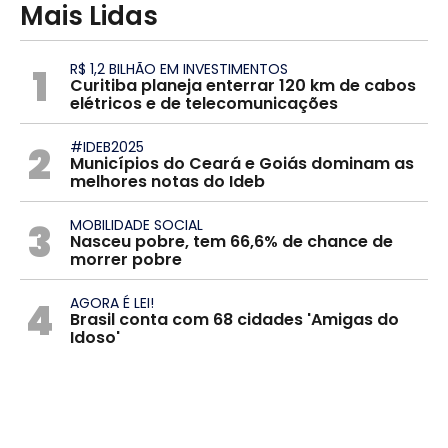
Mais Lidas
1
R$ 1,2 BILHÃO EM INVESTIMENTOS
Curitiba planeja enterrar 120 km de cabos
elétricos e de telecomunicações
2
#IDEB2025
Municípios do Ceará e Goiás dominam as
melhores notas do Ideb
3
MOBILIDADE SOCIAL
Nasceu pobre, tem 66,6% de chance de
morrer pobre
4
AGORA É LEI!
Brasil conta com 68 cidades 'Amigas do
Idoso'