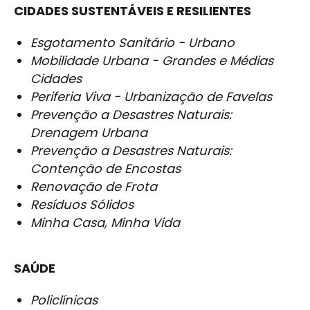
CIDADES SUSTENTÁVEIS E RESILIENTES
Esgotamento Sanitário - Urbano
Mobilidade Urbana - Grandes e Médias
Cidades
Periferia Viva - Urbanização de Favelas
Prevenção a Desastres Naturais:
Drenagem Urbana
Prevenção a Desastres Naturais:
Contenção de Encostas
Renovação de Frota
Resíduos Sólidos
Minha Casa, Minha Vida
SAÚDE
Policlínicas