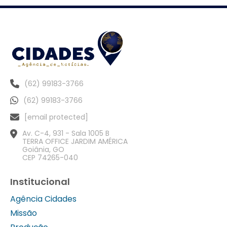
(62) 99183-3766
(62) 99183-3766
[email protected]
Av. C-4, 931 - Sala 1005 B
TERRA OFFICE JARDIM AMÉRICA
Goiânia, GO
CEP 74265-040
Institucional
Agência Cidades
Missão