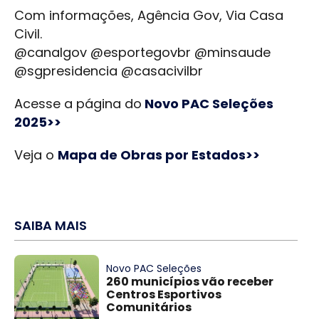
Com informações, Agência Gov, Via Casa
Civil.
@canalgov @esportegovbr @minsaude
@sgpresidencia @casacivilbr
Acesse a página do
Novo PAC Seleções
2025>>
Veja o
Mapa de Obras por Estados>>
SAIBA MAIS
Novo PAC Seleções
260 municípios vão receber
Centros Esportivos
Comunitários