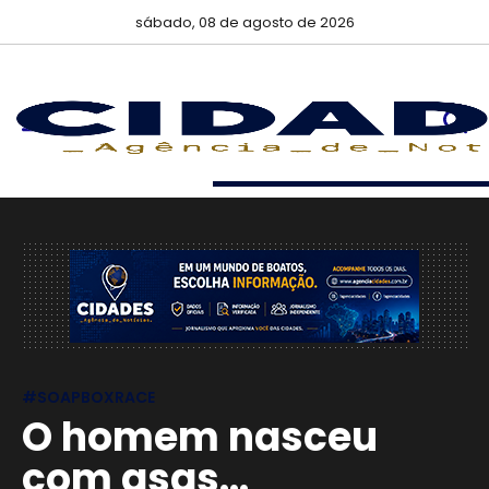
sábado, 08 de agosto de 2026
#SOAPBOXRACE
O homem nasceu
com asas...