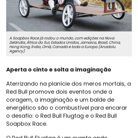
A Soapbox Race já rodou o mundo, com edições na Nova
Zelândia, África do Sul, Estados Unidos, Jamaica, Brasil, China,
Hong Kong, Índia, Omã, Canadá e toda a Europa (Anadolu
Agency)
Aperta o cinto e solta a imaginação
Aterrizando na planície dos meros mortais, a
Red Bull promove dois eventos onde a
coragem, a imaginação e um balde de
energético são o combustível para encarar
o desafio: o Red Bull Flugtag e o Red Bull
Soapbox Race.
O Red Bull Flugtag é um evento onde