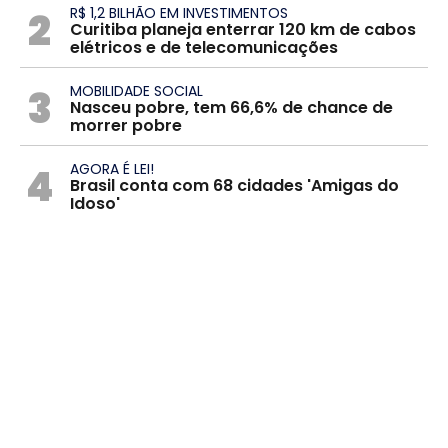
2
R$ 1,2 BILHÃO EM INVESTIMENTOS
Curitiba planeja enterrar 120 km de cabos
elétricos e de telecomunicações
3
MOBILIDADE SOCIAL
Nasceu pobre, tem 66,6% de chance de
morrer pobre
4
AGORA É LEI!
Brasil conta com 68 cidades 'Amigas do
Idoso'