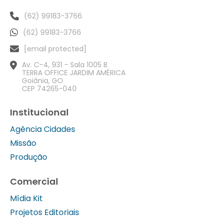
(62) 99183-3766
(62) 99183-3766
[email protected]
Av. C-4, 931 - Sala 1005 B
TERRA OFFICE JARDIM AMÉRICA
Goiânia, GO
CEP 74265-040
Institucional
Agência Cidades
Missão
Produção
Comercial
Mídia Kit
Projetos Editoriais