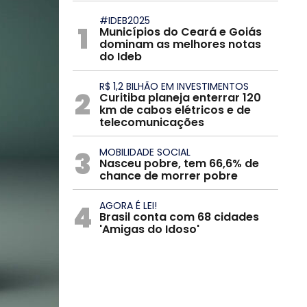
#IDEB2025
1
Municípios do Ceará e Goiás
dominam as melhores notas
do Ideb
R$ 1,2 BILHÃO EM INVESTIMENTOS
2
Curitiba planeja enterrar 120
km de cabos elétricos e de
telecomunicações
3
MOBILIDADE SOCIAL
Nasceu pobre, tem 66,6% de
chance de morrer pobre
4
AGORA É LEI!
Brasil conta com 68 cidades
'Amigas do Idoso'