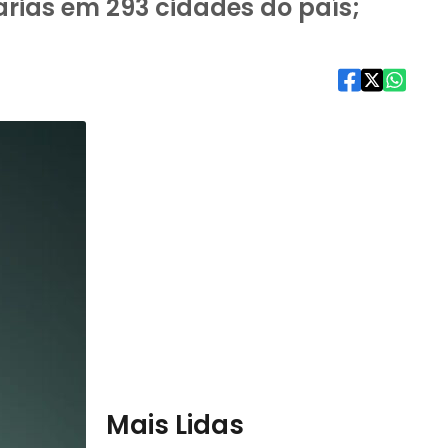
rias em 293 cidades do país;
Mais Lidas