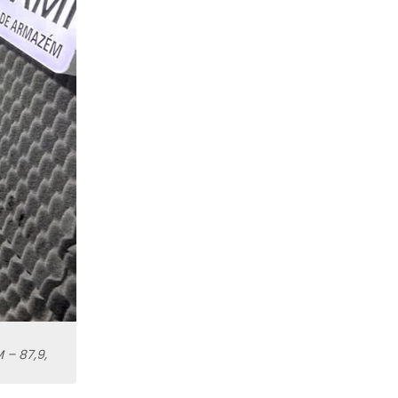
 – 87,9,