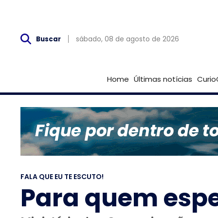
Sáb, 08 de Agosto
sábado, 08 de agosto de 2026
Buscar
Home
Últimas notícias
Curio
FALA QUE EU TE ESCUTO!
Para quem esper