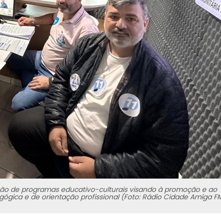
ssão de programas educativo-culturais visando à promoção e ao
gógica e de orientação profissional (Foto: Rádio Cidade Amiga FM