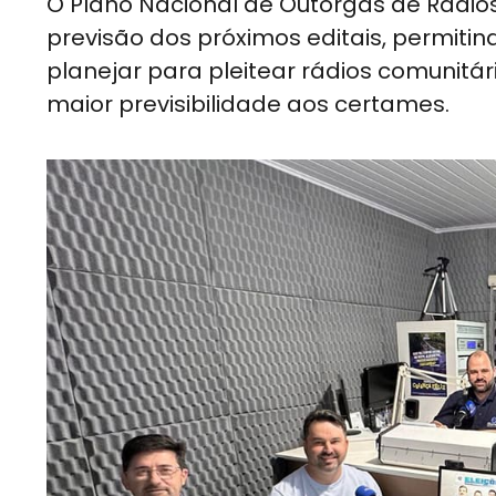
O Plano Nacional de Outorgas de Rádio
previsão dos próximos editais, permit
planejar para pleitear rádios comunitár
maior previsibilidade aos certames.