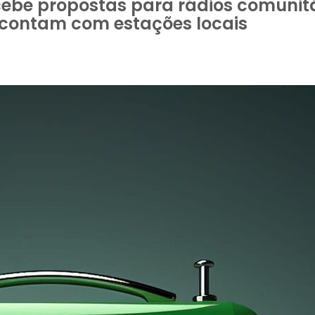
ebe propostas para rádios comunitá
 contam com estações locais