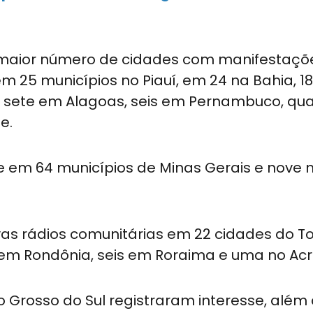
o maior número de cidades com manifestações
m 25 municípios no Piauí, em 24 na Bahia, 1
, sete em Alagoas, seis em Pernambuco, qua
e.
se em 64 municípios de Minas Gerais e nove 
as rádios comunitárias em 22 cidades do To
em Rondônia, seis em Roraima e uma no Acr
 Grosso do Sul registraram interesse, além 