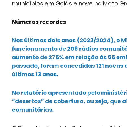
municípios em Goiás e nove no Mato Gr
Números recordes
Nos últimos dois anos (2023/2024), o 
funcionamento de 206 rádios comunitár
aumento de 275% em relação às 55 emi
passado, foram concedidas 121 novas 
últimos 13 anos.
No relatório apresentado pelo ministér
“desertos” de cobertura, ou seja, que
comunitárias.