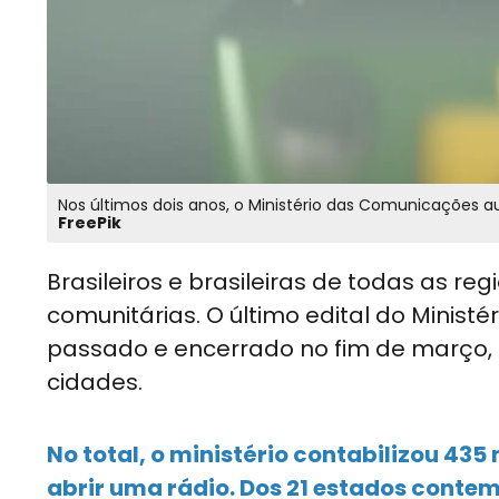
Nos últimos dois anos, o Ministério das Comunicações a
FreePik
Brasileiros e brasileiras de todas as r
comunitárias. O último edital do Minist
passado e encerrado no fim de março, 
cidades.
No total, o ministério contabilizou 43
abrir uma rádio. Dos 21 estados contem