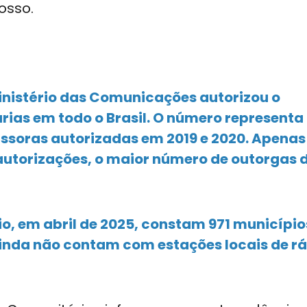
osso.
Ministério das Comunicações autorizou o
ias em todo o Brasil. O número represent
ssoras autorizadas em 2019 e 2020. Apenas
autorizações, o maior número de outorgas 
io, em abril de 2025, constam 971 municípi
 ainda não contam com estações locais de r