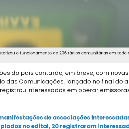
utorizou o funcionamento de 206 rádios comunitárias em todo o 
egiões do país contarão, em breve, com novas
ério das Comunicações, lançado no final do 
registrou interessados em operar emissora
5 manifestações de associações interessada
plados no edital, 20 registraram interessa