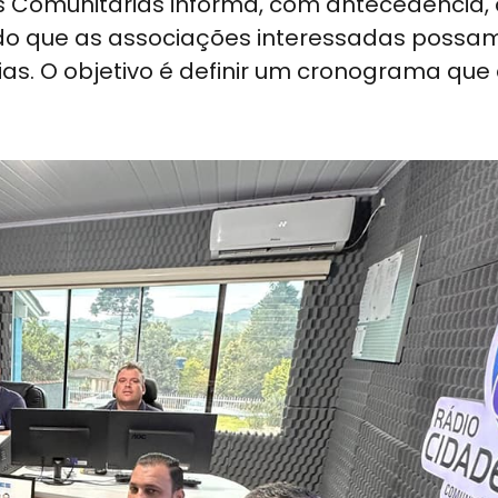
s Comunitárias informa, com antecedência,
indo que as associações interessadas possa
ias. O objetivo é definir um cronograma que