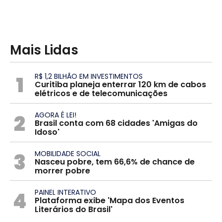
Mais Lidas
1
R$ 1,2 BILHÃO EM INVESTIMENTOS
Curitiba planeja enterrar 120 km de cabos
elétricos e de telecomunicações
2
AGORA É LEI!
Brasil conta com 68 cidades 'Amigas do
Idoso'
3
MOBILIDADE SOCIAL
Nasceu pobre, tem 66,6% de chance de
morrer pobre
4
PAINEL INTERATIVO
Plataforma exibe 'Mapa dos Eventos
Literários do Brasil'