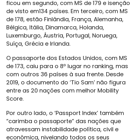
ficou em segundo, com MS de 179 e isenção
de visto em134 países. Em terceiro, com MS
de 178, estão Finlândia, França, Alemanha,
Bélgica, Itália, Dinamarca, Holanda,
Luxemburgo, Áustria, Portugal, Noruega,
Suíça, Grécia e Irlanda.
O passaporte dos Estados Unidos, com MS
de 173, caiu para o 8º lugar no ranking, mas
com outros 36 países à sua frente. Desde
2019, o documento do ‘Tio Sam’ não figura
entre as 20 nações com melhor Mobility
Score.
Por outro lado, o ‘Passport Index’ também
“carimba o passaporte” das nações que
atravessam instabilidade política, civil e
econômica, nivelando todos os seus