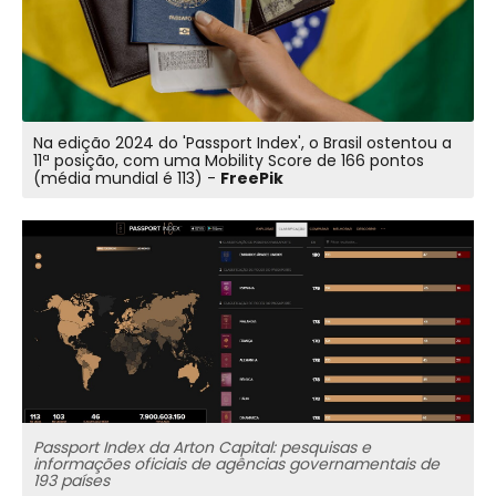
Na edição 2024 do 'Passport Index', o Brasil ostentou a
11ª posição, com uma Mobility Score de 166 pontos
(média mundial é 113) -
FreePik
Passport Index da Arton Capital: pesquisas e
informações oficiais de agências governamentais de
193 países