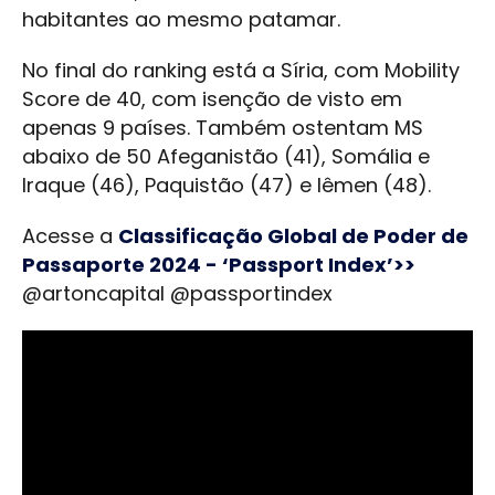
habitantes ao mesmo patamar.
No final do ranking está a Síria, com Mobility
Score de 40, com isenção de visto em
apenas 9 países. Também ostentam MS
abaixo de 50 Afeganistão (41), Somália e
Iraque (46), Paquistão (47) e Iêmen (48).
Acesse a
Classificação Global de Poder de
Passaporte 2024 - ‘Passport Index’>>
@artoncapital @passportindex