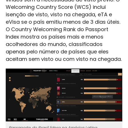
Welcoming Country Score (WCS) inclui
isenção de visto, visto na chegada, eTA e
eVisa se o país emitiu menos de 3 dias úteis.
O Country Welcoming Rank do Passport
Index mostra os países mais e menos
acolhedores do mundo, classificados
apenas pelo número de países que eles
aceitam sem visto ou com visto na chegada.
Passaporte do Brasil lidera na América Latina