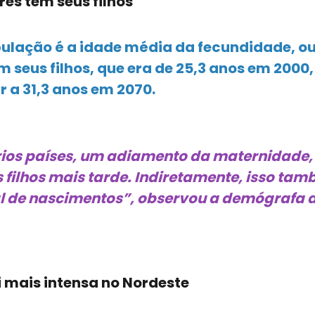
es têm seus filhos
ulação é a idade média da fecundidade, ou 
 seus filhos, que era de 25,3 anos em 2000
 a 31,3 anos em 2070.
ios países, um adiamento da maternidade, 
s filhos mais tarde. Indiretamente, isso ta
al de nascimentos”, observou a demógrafa 
 mais intensa no Nordeste