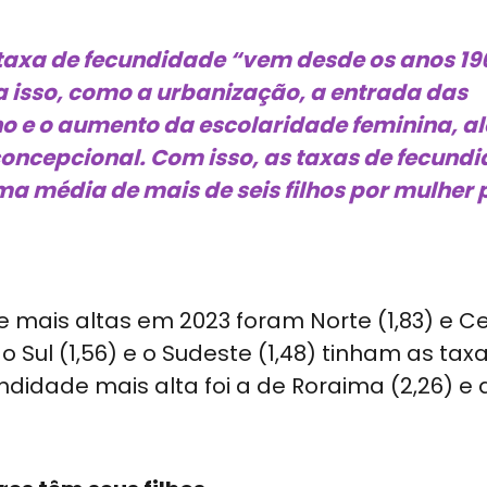
taxa de fecundidade “vem desde os anos 19
a isso, como a urbanização, a entrada das
o e o aumento da escolaridade feminina, a
concepcional. Com isso, as taxas de fecund
 média de mais de seis filhos por mulher 
 mais altas em 2023 foram Norte (1,83) e C
 o Sul (1,56) e o Sudeste (1,48) tinham as tax
undidade mais alta foi a de Roraima (2,26) e 