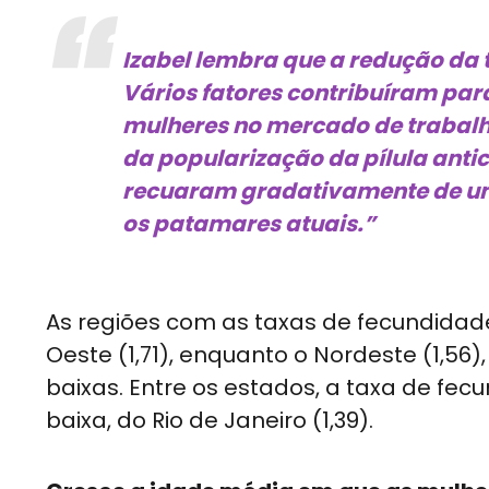
Izabel lembra que a redução da 
Vários fatores contribuíram par
mulheres no mercado de trabalh
da popularização da pílula anti
recuaram gradativamente de uma
os patamares atuais.”
As regiões com as taxas de fecundidade
Oeste (1,71), enquanto o Nordeste (1,56),
baixas. Entre os estados, a taxa de fec
baixa, do Rio de Janeiro (1,39).