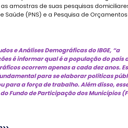
 as amostras de suas pesquisas domiciliar
de Saúde (PNS) e a Pesquisa de Orçamentos
tudos e Análises Demográficas do IBGE, “a
ões é informar qual é a população do país 
ráficos ocorrem apenas a cada dez anos. E
fundamental para se elaborar políticas púb
u para a força de trabalho. Além disso, ess
 do Fundo de Participação dos Municípios (
m>>