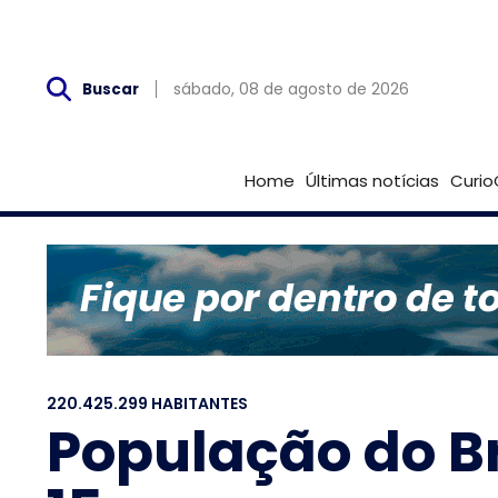
Sáb, 08 de Agosto
sábado, 08 de agosto de 2026
Buscar
Home
Últimas notícias
Curio
220.425.299 HABITANTES
População do Br