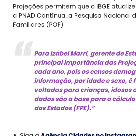
Projeções permitem que o IBGE atualize
a PNAD Contínua, a Pesquisa Nacional 
Familiares (POF).
Para Izabel Marri, gerente de Es
principal importância das Projeç
cada ano, pois os censos demog
informação, por idade e sexo, é 
voltadas para crianças, idosos o
dados são a base para o cálculo
dos Estados (FPE).”
Siga a
Agência Cidades no Instagra