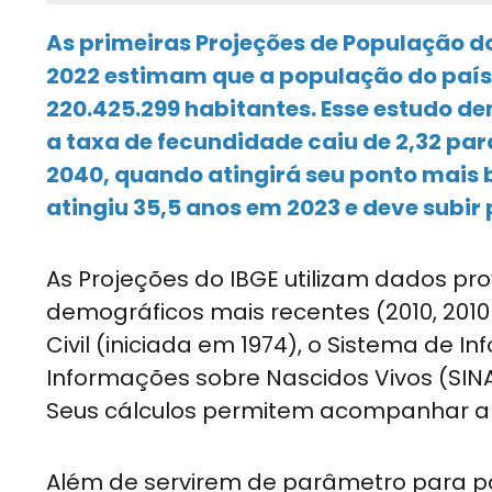
As primeiras Projeções de População 
2022 estimam que a população do país 
220.425.299 habitantes. Esse estudo 
a taxa de fecundidade caiu de 2,32 para
2040, quando atingirá seu ponto mais 
atingiu 35,5 anos em 2023 e deve subir
As Projeções do IBGE utilizam dados pr
demográficos mais recentes (2010, 2010 e
Civil (iniciada em 1974), o Sistema de 
Informações sobre Nascidos Vivos (SINA
Seus cálculos permitem acompanhar a 
Além de servirem de parâmetro para pol