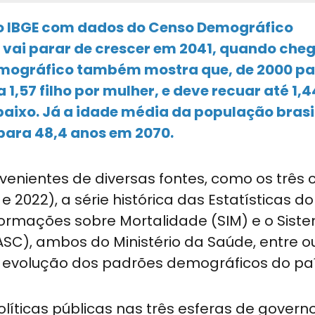
do IBGE com dados do Censo Demográfico
vai parar de crescer em 2041, quando che
demográfico também mostra que, de 2000 pa
 1,57 filho por mulher, e deve recuar até 1,
baixo. Já a idade média da população brasi
 para 48,4 anos em 2070.
ovenientes de diversas fontes, como os três
 2022), a série histórica das Estatísticas do
Informações sobre Mortalidade (SIM) e o Sist
SC), ambos do Ministério da Saúde, entre ou
evolução dos padrões demográficos do paí
íticas públicas nas três esferas de governo