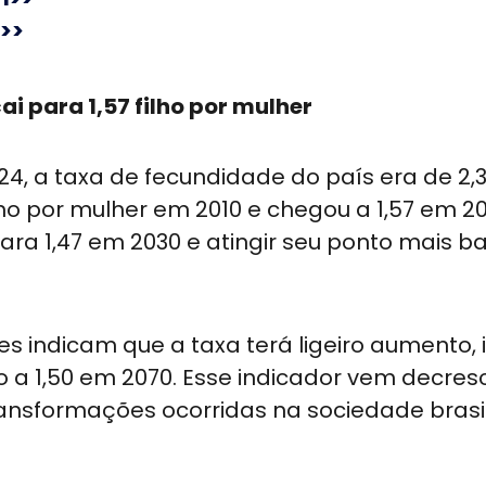
>>
i para 1,57 filho por mulher
, a taxa de fecundidade do país era de 2,32
lho por mulher em 2010 e chegou a 1,57 em 2
ara 1,47 em 2030 e atingir seu ponto mais b
es indicam que a taxa terá ligeiro aumento, 
o a 1,50 em 2070. Esse indicador vem decre
nsformações ocorridas na sociedade brasil