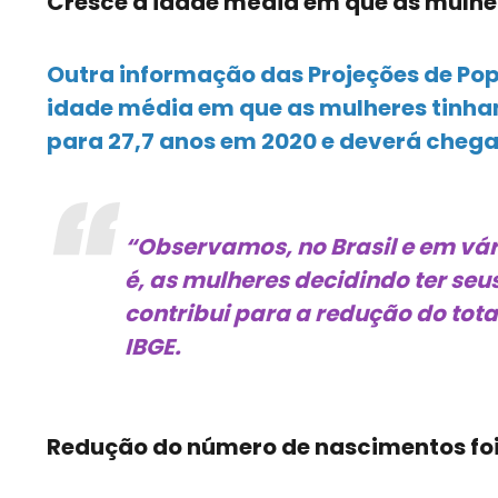
Cresce a idade média em que as mulher
Outra informação das Projeções de Pop
idade média em que as mulheres tinham
para 27,7 anos em 2020 e deverá chegar
“Observamos, no Brasil e em vár
é, as mulheres decidindo ter seu
contribui para a redução do tot
IBGE.
Redução do número de nascimentos foi