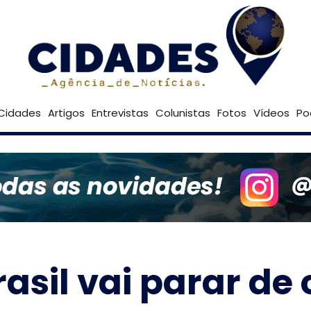
23º
Goiânia
Brasília
Cidades
Artigos
Entrevistas
Colunistas
Fotos
Vídeos
Po
asil vai parar de 