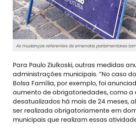
As mudanças referentes às emendas parlamentares tamb
Para Paulo Ziulkoski, outras medidas 
administrações municipais. “No caso d
Bolsa Família, por exemplo, foi anunci
aumento de obrigatoriedades, como a a
desatualizados há mais de 24 meses, al
ser realizada obrigatoriamente em domi
municipais que realizam essas atividad