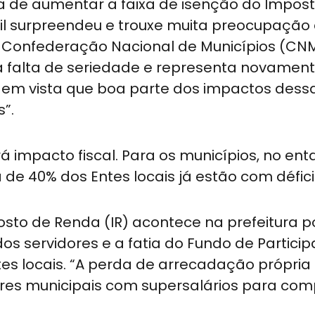
a de aumentar a faixa de isenção do Impos
mil surpreendeu e trouxe muita preocupação
 Confederação Nacional de Municípios (CNM
tra falta de seriedade e representa novamen
em vista que boa parte dos impactos dess
s”.
impacto fiscal. Para os municípios, no enta
 de 40% dos Entes locais já estão com défici
osto de Renda (IR) acontece na prefeitura p
os servidores e a fatia do Fundo de Partici
tes locais. “A perda de arrecadação própria
dores municipais com supersalários para co