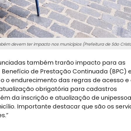
ém devem ter impacto nos municípios (Prefeitura de São Crist
anunciadas também trarão impacto para as
o Benefício de Prestação Continuada (BPC) 
ado o endurecimento das regras de acesso e
tualização obrigatória para cadastros
ém da inscrição e atualização de unipessoai
cílio. Importante destacar que são os serv
es.”