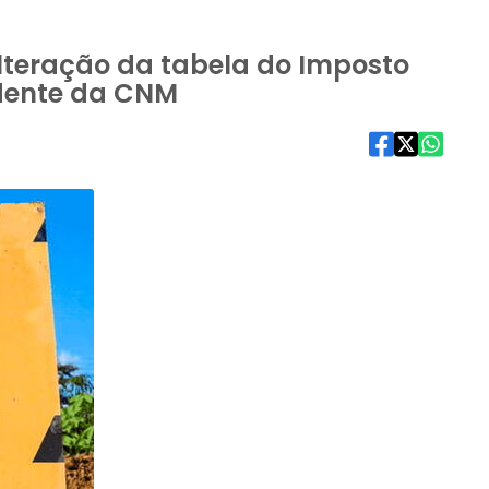
lteração da tabela do Imposto
idente da CNM