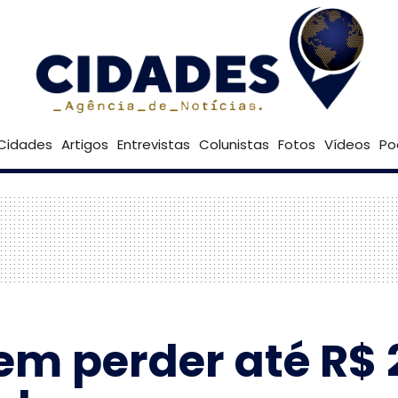
33º
Goiânia
Brasília
Cidades
Artigos
Entrevistas
Colunistas
Fotos
Vídeos
Po
em perder até R$ 