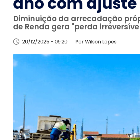
ano com ajuste
Diminuição da arrecadação próp
de Renda gera "perda irreversív
20/12/2025 - 09:20
Por Wilson Lopes