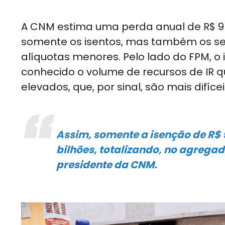
A CNM estima uma perda anual de R$ 9
somente os isentos, mas também os s
alíquotas menores. Pelo lado do FPM, o
conhecido o volume de recursos de IR 
elevados, que, por sinal, são mais difíc
Assim, somente a isenção de R$ 
bilhões, totalizando, no agregad
presidente da CNM.