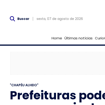
Sex, 07 de Agosto
sexta, 07 de agosto de 2026
Buscar
Home
Últimas notícias
Curio
"CHAPÉU ALHEIO"
Prefeituras pod