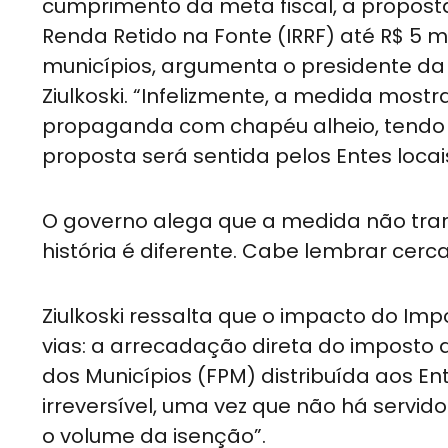
cumprimento da meta fiscal, a propost
Renda Retido na Fonte (IRRF) até R$ 5 
municípios, argumenta o presidente da
Ziulkoski. “Infelizmente, a medida mos
propaganda com chapéu alheio, tendo 
proposta será sentida pelos Entes locai
O governo alega que a medida não trará 
história é diferente. Cabe lembrar cerca
Ziulkoski ressalta que o impacto do Imp
vias: a arrecadação direta do imposto d
dos Municípios (FPM) distribuída aos En
irreversível, uma vez que não há servi
o volume da isenção”.