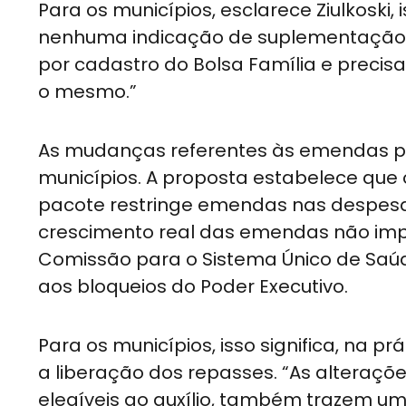
Para os municípios, esclarece Ziulkoski
nenhuma indicação de suplementação d
por cadastro do Bolsa Família e preci
o mesmo.”
As mudanças referentes às emendas 
municípios. A proposta estabelece que o
pacote restringe emendas nas despesas 
crescimento real das emendas não impo
Comissão para o Sistema Único de Saú
aos bloqueios do Poder Executivo.
Para os municípios, isso significa, na 
a liberação dos repasses. “As alteraçõ
elegíveis ao auxílio, também trazem u