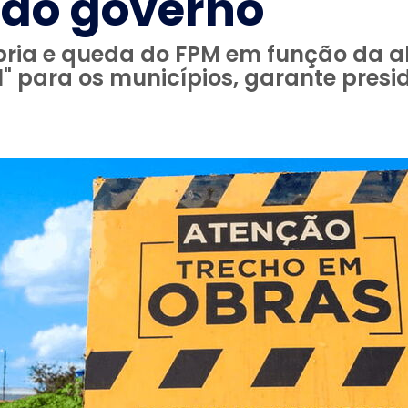
 do governo
ria e queda do FPM em função da a
el" para os municípios, garante pres