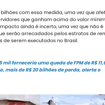
 bilhões com essa medida, uma vez que afe
ervidores que ganham acima do valor míni
 impacto ainda é incerto, uma vez que não é
que serão arrecadados pelos estratos de re
eis de serem executados no Brasil.
5 mil forneceria uma queda de FPM de R$ 11,
o, mais de R$ 20 bilhões de perda, alerta o