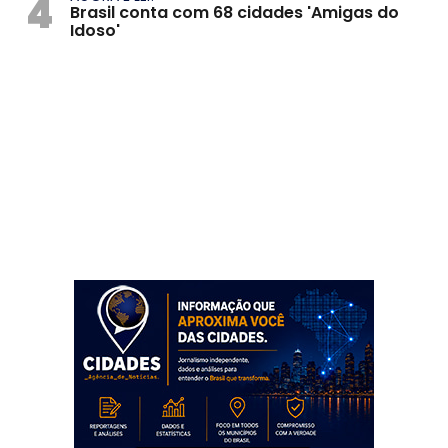
4
Brasil conta com 68 cidades 'Amigas do
Idoso'