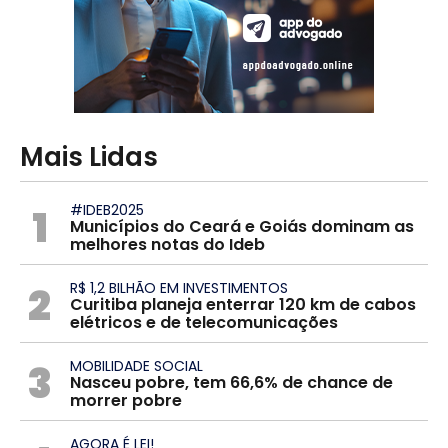
Mais Lidas
1
#IDEB2025
Municípios do Ceará e Goiás dominam as
melhores notas do Ideb
2
R$ 1,2 BILHÃO EM INVESTIMENTOS
Curitiba planeja enterrar 120 km de cabos
elétricos e de telecomunicações
3
MOBILIDADE SOCIAL
Nasceu pobre, tem 66,6% de chance de
morrer pobre
AGORA É LEI!