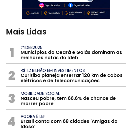
Mais Lidas
1
#IDEB2025
Municípios do Ceará e Goiás dominam as
melhores notas do Ideb
2
R$ 1,2 BILHÃO EM INVESTIMENTOS
Curitiba planeja enterrar 120 km de cabos
elétricos e de telecomunicações
3
MOBILIDADE SOCIAL
Nasceu pobre, tem 66,6% de chance de
morrer pobre
4
AGORA É LEI!
Brasil conta com 68 cidades 'Amigas do
Idoso'