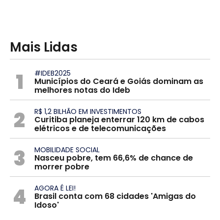
Mais Lidas
1
#IDEB2025
Municípios do Ceará e Goiás dominam as
melhores notas do Ideb
2
R$ 1,2 BILHÃO EM INVESTIMENTOS
Curitiba planeja enterrar 120 km de cabos
elétricos e de telecomunicações
3
MOBILIDADE SOCIAL
Nasceu pobre, tem 66,6% de chance de
morrer pobre
4
AGORA É LEI!
Brasil conta com 68 cidades 'Amigas do
Idoso'