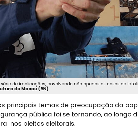
érie de implicações, envolvendo não apenas os casos de letal
utura de Macau (RN)
 principais temas de preocupação da po
egurança pública foi se tornando, ao longo d
l nos pleitos eleitorais.