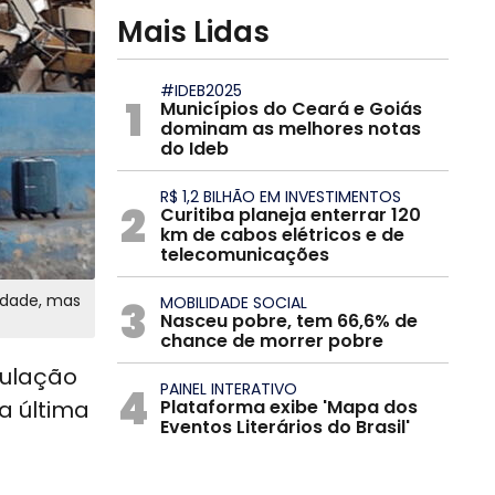
Mais Lidas
#IDEB2025
1
Municípios do Ceará e Goiás
dominam as melhores notas
do Ideb
R$ 1,2 BILHÃO EM INVESTIMENTOS
2
Curitiba planeja enterrar 120
km de cabos elétricos e de
telecomunicações
idade, mas
3
MOBILIDADE SOCIAL
Nasceu pobre, tem 66,6% de
chance de morrer pobre
pulação
4
PAINEL INTERATIVO
a última
Plataforma exibe 'Mapa dos
Eventos Literários do Brasil'