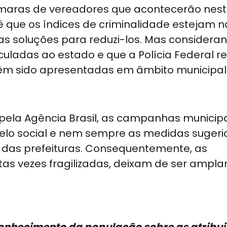
câmaras de vereadores que acontecerão nes
é que os índices de criminalidade estejam 
as soluções para reduzi-los. Mas considera
 vinculadas ao estado e que a Polícia Federal 
 têm sido apresentadas em âmbito municipa
ela Agência Brasil, as campanhas municip
elo social e nem sempre as medidas sugeri
das prefeituras. Consequentemente, as
itas vezes fragilizadas, deixam de ser ampl