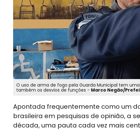
O uso de arma de fogo pela Guarda Municipal tem uma s
também os desvios de funções -
Marco Negão/Prefei
Apontada frequentemente como um dos
brasileira em pesquisas de opinião, a s
década, uma pauta cada vez mais centra