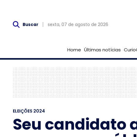
Sex, 07 de Agosto
sexta, 07 de agosto de 2026
Buscar
Home
Últimas notícias
Curio
ELEIÇÕES 2024
Seu candidato a