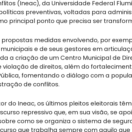
tos (Ineac), da Universidade Federal Flum
 políticas preventivas, voltadas para adminis
o principal ponto que precisa ser transfor
ão propostas medidas envolvendo, por exemp
unicipais e de seus gestores em articula
ida a criação de um Centro Municipal de Dir
violação de direitos, além do fortalecimen
Pública, fomentando o diálogo com a popul
ração de conflitos.
r do Ineac, os últimos pleitos eleitorais têm
curso repressivo que, em sua visão, se apo
obre como se organiza o sistema de segu
scurso que trabalha sempre com aquilo que