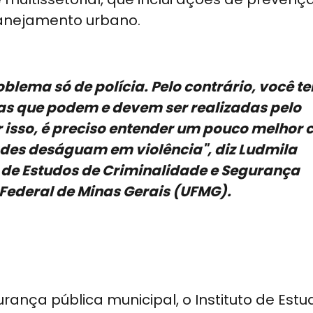
anejamento urbano.
blema só de polícia. Pelo contrário, você t
vas que podem e devem ser realizadas pelo
 isso, é preciso entender um pouco melhor
des deságuam em violência", diz Ludmila
 de Estudos de Criminalidade e Segurança
 Federal de Minas Gerais (UFMG).
nça pública municipal, o Instituto de Estu