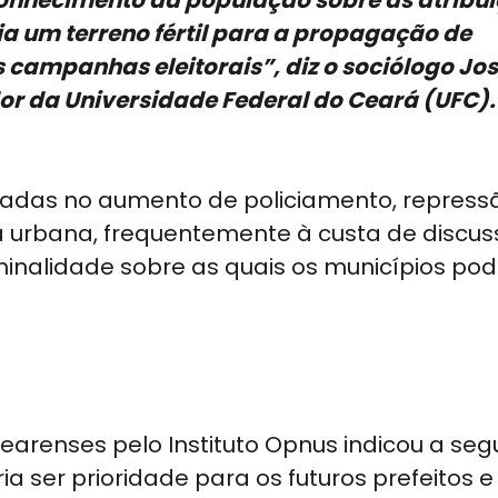
sconhecimento da população sobre as atribu
ria um terreno fértil para a propagação de
 campanhas eleitorais”, diz o sociólogo Jo
or da Universidade Federal do Ceará (UFC).
ocadas no aumento de policiamento, repress
a urbana, frequentemente à custa de discu
minalidade sobre as quais os municípios po
cearenses pelo Instituto Opnus indicou a se
a ser prioridade para os futuros prefeitos e