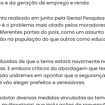
ica e da geração de emprego e renda.
to realizado em junho pela Genial Pesquisa
ia é o problema mais citado pelos moradores
iferentes partes do país, como um assunto
ção na população do que outros como educ
 dúvidas de que o tema estará novamente n
ais. E embora críticos da abordagem que te
são unânimes em apontar que a segurança
e vão eleger prefeitos e vereadores.
dotar diversas medidas vinculadas ao tem
ltissetorial, que inclui ações de prevenç