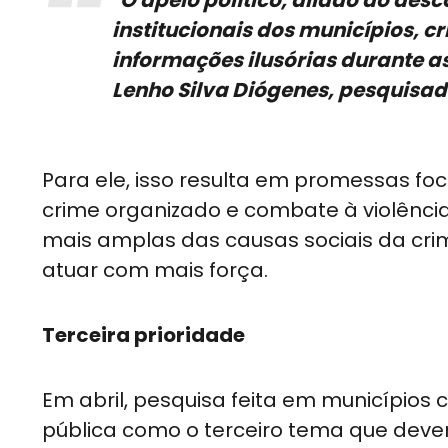
"O apelo político, aliado ao de
institucionais dos municípios, c
informações ilusórias durante as
Lenho Silva Diógenes, pesquisad
Para ele, isso resulta em promessas f
crime organizado e combate à violênci
mais amplas das causas sociais da cri
atuar com mais força.
Terceira prioridade
Em abril, pesquisa feita em municípios 
pública como o terceiro tema que deveri