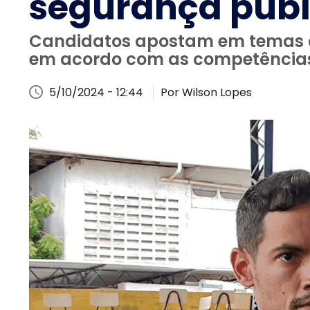
segurança públ
Candidatos apostam em temas d
em acordo com as competências
5/10/2024 - 12:44
Por Wilson Lopes