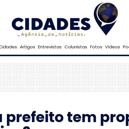
28º
Goiânia
Brasília
Cidades
Artigos
Entrevistas
Colunistas
Fotos
Vídeos
Po
 prefeito tem pro