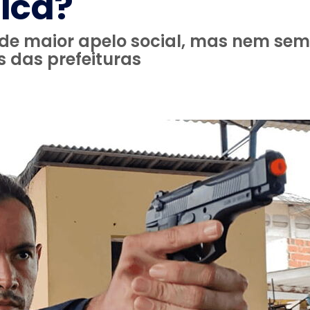
ica?
e maior apelo social, mas nem sem
 das prefeituras