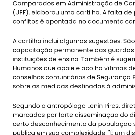
Comparados em Administração de Confli
(UFF), elaborou uma cartilha. A falta de
conflitos é apontada no documento com
A cartilha inclui algumas sugestões. S
capacitação permanente das guardas m
instituições de ensino. Também é suger
Humanos que apoie e acolha vítimas de 
conselhos comunitários de Segurança 
sobre as medidas destinadas à administ
Segundo o antropólogo Lenin Pires, direto
marcados por forte disseminação do dis
certo desconhecimento da população s
pública em sua complexidade. "É um di