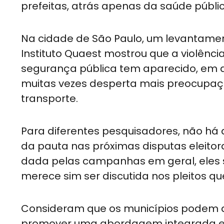
prefeitas, atrás apenas da saúde públ
Na cidade de São Paulo, um levantamen
Instituto Quaest mostrou que a violênc
segurança pública tem aparecido, em d
muitas vezes desperta mais preocupa
transporte.
Para diferentes pesquisadores, não há
da pauta nas próximas disputas eleitor
dada pelas campanhas em geral, eles 
merece sim ser discutida nos pleitos qu
Consideram que os municípios podem a
promover uma abordagem integrada e mu