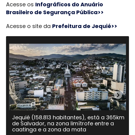
Acesse os
Infográficos do Anuário
Brasileiro de Segurança Pública>>
Acesse o site da
Prefeitura de Jequié>>
Jequié (158.813 habitantes), está a 365km
Je
de Salvador, na zona limítrofe entre a
co
caatinga e a zona da mata
es