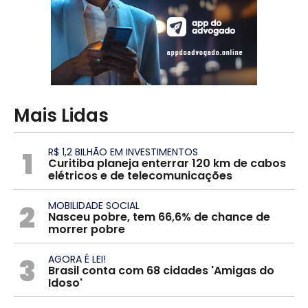
Mais Lidas
1
R$ 1,2 BILHÃO EM INVESTIMENTOS
Curitiba planeja enterrar 120 km de cabos
elétricos e de telecomunicações
2
MOBILIDADE SOCIAL
Nasceu pobre, tem 66,6% de chance de
morrer pobre
3
AGORA É LEI!
Brasil conta com 68 cidades 'Amigas do
Idoso'