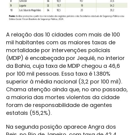
A relação das 10 cidades com mais de 100
mil habitantes com as maiores taxas de
mortalidade por intervenções policiais
(MDIP) é encabeçada por Jequié, no interior
da Bahia, cuja taxa de MDIP chegou a 46,6
por 100 mil pessoas. Essa taxa é 1.380%
superior à média nacional (3,2 por 100 mil).
Chama atenção ainda que, no ano passado,
a maioria das mortes violentas da cidade
foram de responsabilidade de agentes
estatais (55,2%).
Na segunda posição aparece Angra dos
Reis, no Rio de Janeiro, com taxa de 42,4