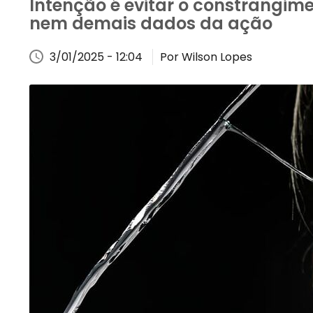
Intenção é evitar o constrangim
nem demais dados da ação
3/01/2025 - 12:04
Por Wilson Lopes