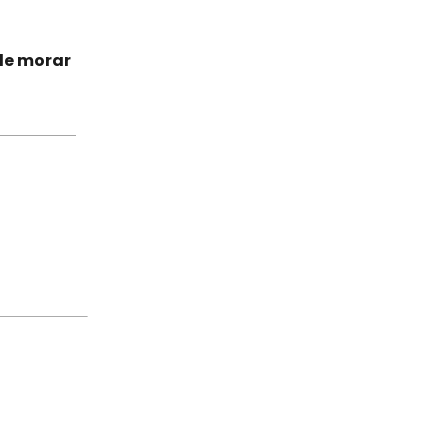
de morar