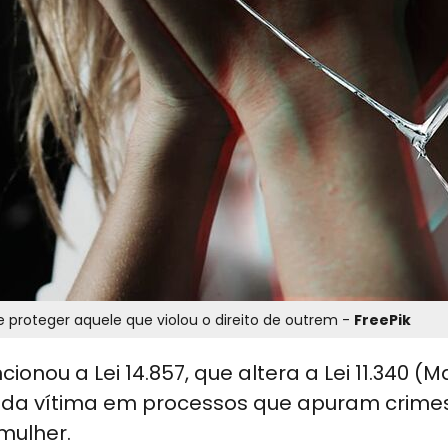
e proteger aquele que violou o direito de outrem -
FreePik
cionou a Lei 14.857, que altera a Lei 11.340 (M
e da vítima em processos que apuram crime
 mulher.