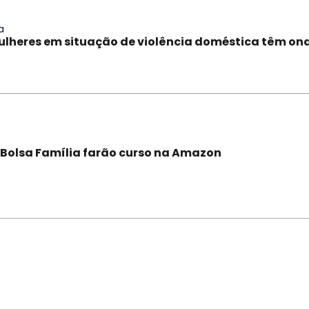
a
ulheres em situação de violência doméstica têm on
 Bolsa Família farão curso na Amazon