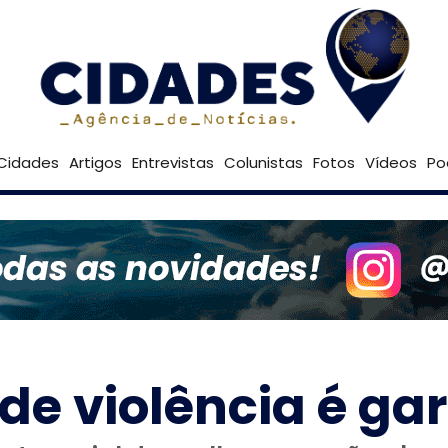
22º
Goiânia
Brasília
Cidades
Artigos
Entrevistas
Colunistas
Fotos
Vídeos
Po
 de violência é gar