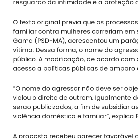
resguardo da intimidade e a proteção d
O texto original previa que os process
familiar contra mulheres correriam em s
Gama (PSD-MA), acrescentou um parágra
vítima. Dessa forma, o nome do agres
público. A modificação, de acordo com 
acesso a políticas públicas de amparo 
“O nome do agressor não deve ser objet
violou o direito de outrem. Igualmente 
serão publicizados, a fim de subsidiar 
violência doméstica e familiar”, explica E
A proposta recebeu parecer favorável d