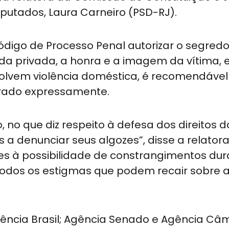
utados, Laura Carneiro (PSD-RJ).
ódigo de Processo Penal autorizar o segred
vida privada, a honra e a imagem da vítima,
lvem violência doméstica, é recomendável
urado expressamente.
no que diz respeito à defesa dos direitos d
 a denunciar seus algozes”, disse a relatora
es à possibilidade de constrangimentos dur
m todos os estigmas que podem recair sobre 
gência Brasil; Agência Senado e Agência Câ