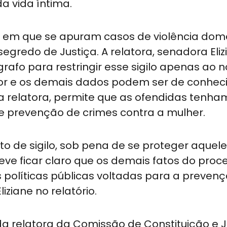
a vida íntima.
os em que se apuram casos de violência dom
egredo de Justiça. A relatora, senadora Eliz
fo para restringir esse sigilo apenas ao 
sor e os demais dados podem ser de conhe
a relatora, permite que as ofendidas tenha
e prevenção de crimes contra a mulher.
o de sigilo, sob pena de se proteger aquel
deve ficar claro que os demais fatos do proc
as políticas públicas voltadas para a preven
liziane no relatório.
a relatora da Comissão de Constituição e J