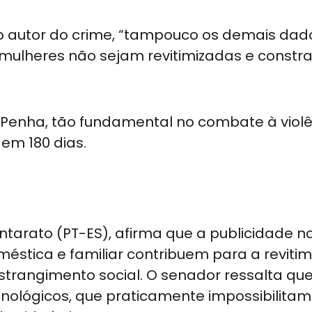
do autor do crime, “tampouco os demais dad
 mulheres não sejam revitimizadas e constr
da Penha, tão fundamental no combate à viol
 em 180 dias.
ntarato (PT-ES), afirma que a publicidade n
éstica e familiar contribuem para a reviti
trangimento social. O senador ressalta que
nológicos, que praticamente impossibilitam