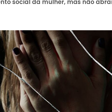
ento social da mulher, mas não abr