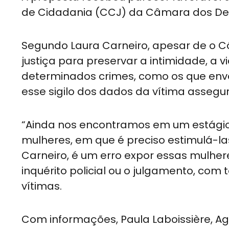
de Cidadania (CCJ) da Câmara dos Dep
Segundo Laura Carneiro, apesar de o C
justiça para preservar a intimidade, a 
determinados crimes, como os que envo
esse sigilo dos dados da vítima asseg
“Ainda nos encontramos em um estágio, 
mulheres, em que é preciso estimulá-las
Carneiro, é um erro expor essas mulher
inquérito policial ou o julgamento, co
vítimas.
Com informações, Paula Laboissière, A