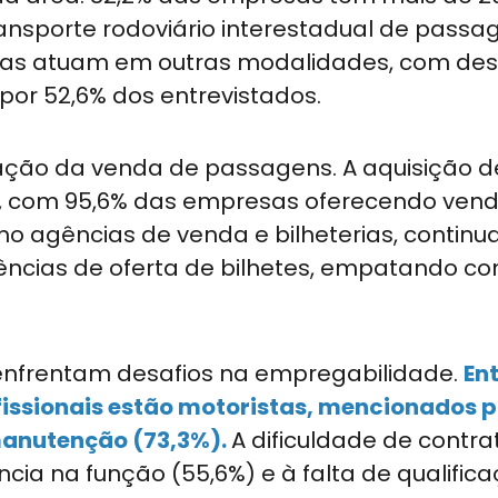
ransporte rodoviário interestadual de passag
resas atuam em outras modalidades, com de
por 52,6% dos entrevistados.
ação da venda de passagens. A aquisição d
gil, com 95,6% das empresas oferecendo ven
como agências de venda e bilheterias, contin
ências de oferta de bilhetes, empatando co
 enfrentam desafios na empregabilidade.
Ent
issionais estão motoristas, mencionados p
anutenção (73,3%).
A dificuldade de contr
cia na função (55,6%) e à falta de qualific