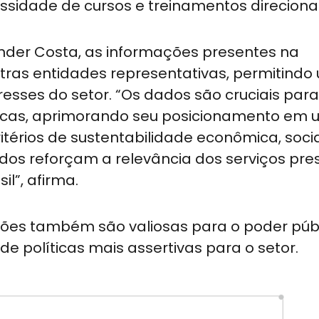
essidade de cursos e treinamentos direcion
nder Costa, as informações presentes na
tras entidades representativas, permitindo
resses do setor. “Os dados são cruciais par
icas, aprimorando seu posicionamento em 
térios de sustentabilidade econômica, socia
ados reforçam a relevância dos serviços pr
l”, afirma.
es também são valiosas para o poder públi
e políticas mais assertivas para o setor.