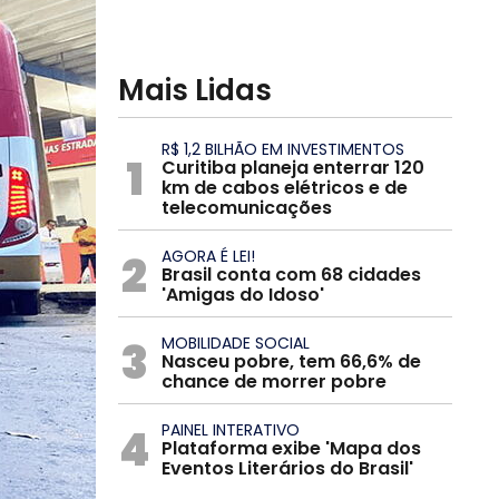
Mais Lidas
R$ 1,2 BILHÃO EM INVESTIMENTOS
1
Curitiba planeja enterrar 120
km de cabos elétricos e de
telecomunicações
2
AGORA É LEI!
Brasil conta com 68 cidades
'Amigas do Idoso'
3
MOBILIDADE SOCIAL
Nasceu pobre, tem 66,6% de
chance de morrer pobre
4
PAINEL INTERATIVO
Plataforma exibe 'Mapa dos
Eventos Literários do Brasil'