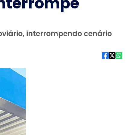
interrompe
oviário, interrompendo cenário