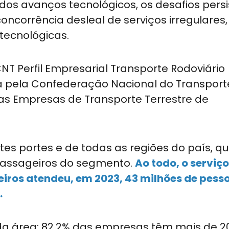
 dos avanços tecnológicos, os desafios pers
oncorrência desleal de serviços irregulares,
tecnológicas.
T Perfil Empresarial Transporte Rodoviário
da pela Confederação Nacional do Transport
das Empresas de Transporte Terrestre de
s portes e de todas as regiões do país, qu
passageiros do segmento.
Ao todo, o serviço
eiros atendeu, em 2023, 43 milhões de pess
.
da área: 82,2% das empresas têm mais de 2