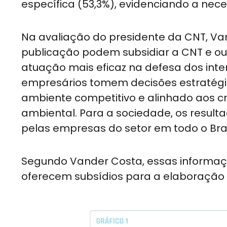
específica (53,3%), evidenciando a nec
Na avaliação do presidente da CNT, Va
publicação podem subsidiar a CNT e ou
atuação mais eficaz na defesa dos inte
empresários tomem decisões estratég
ambiente competitivo e alinhado aos cri
ambiental. Para a sociedade, os result
pelas empresas do setor em todo o Brasi
Segundo Vander Costa, essas informaçõ
oferecem subsídios para a elaboração d