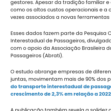
gestores. Apesar da tradição familiar e
como os altos custos operacionais e a c
vezes associados a novas ferramentas 
Esses dados fazem parte da Pesquisa CN
Interestadual de Passageiros, divulga
com o apoio da Associação Brasileira 
Passageiros (Abrati).
O estudo abrange empresas de diferente
juntas, movimentam mais de 90% dos 
do transporte interestadual de passag
crescimento de 2,3% em relação a 2022
A publicação também revela a solidez 