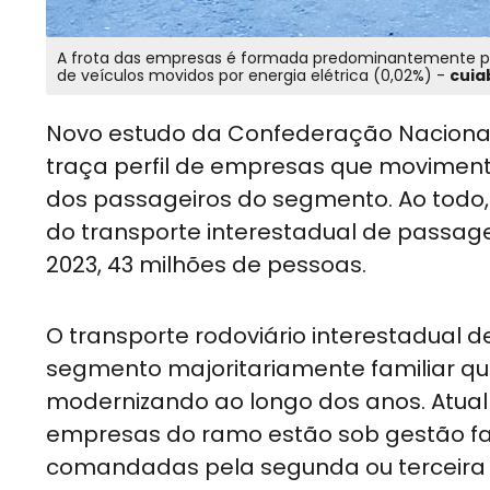
A frota das empresas é formada predominantemente po
de veículos movidos por energia elétrica (0,02%) -
cuia
Novo estudo da Confederação Nacional
traça perfil de empresas que movimen
dos passageiros do segmento. Ao todo, 
do transporte interestadual de passag
2023, 43 milhões de pessoas.
O transporte rodoviário interestadual 
segmento majoritariamente familiar q
modernizando ao longo dos anos. Atual
empresas do ramo estão sob gestão fam
comandadas pela segunda ou terceira