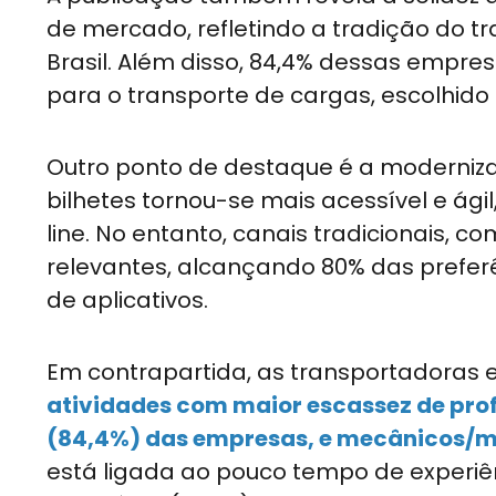
de mercado, refletindo a tradição do t
Brasil. Além disso, 84,4% dessas emp
para o transporte de cargas, escolhido 
Outro ponto de destaque é a moderniz
bilhetes tornou-se mais acessível e á
line. No entanto, canais tradicionais, 
relevantes, alcançando 80% das prefer
de aplicativos.
Em contrapartida, as transportadoras
atividades com maior escassez de prof
(84,4%) das empresas, e mecânicos/m
está ligada ao pouco tempo de experiên