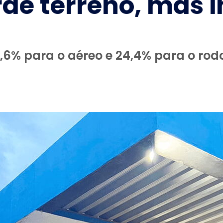
rde terreno, mas 
5,6% para o aéreo e 24,4% para o rod
3