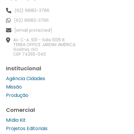
(62) 99183-3766
(62) 99183-3766
[email protected]
Av. C-4, 931 - Sala 1005 B
TERRA OFFICE JARDIM AMÉRICA
Goiânia, GO
CEP 74265-040
Institucional
Agência Cidades
Missão
Produção
Comercial
Mídia Kit
Projetos Editoriais