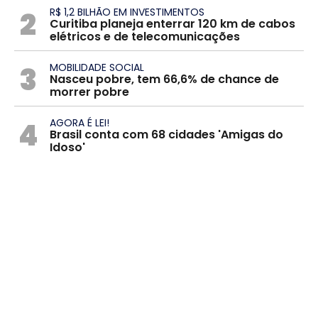
2
R$ 1,2 BILHÃO EM INVESTIMENTOS
Curitiba planeja enterrar 120 km de cabos
elétricos e de telecomunicações
3
MOBILIDADE SOCIAL
Nasceu pobre, tem 66,6% de chance de
morrer pobre
4
AGORA É LEI!
Brasil conta com 68 cidades 'Amigas do
Idoso'