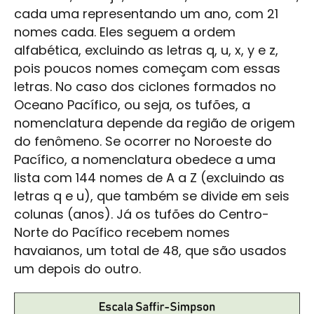
cada uma representando um ano, com 21
nomes cada. Eles seguem a ordem
alfabética, excluindo as letras q, u, x, y e z,
pois poucos nomes começam com essas
letras. No caso dos ciclones formados no
Oceano Pacífico, ou seja, os tufões, a
nomenclatura depende da região de origem
do fenômeno. Se ocorrer no Noroeste do
Pacífico, a nomenclatura obedece a uma
lista com 144 nomes de A a Z (excluindo as
letras q e u), que também se divide em seis
colunas (anos). Já os tufões do Centro-
Norte do Pacífico recebem nomes
havaianos, um total de 48, que são usados
um depois do outro.