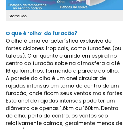
StormGeo
O que é ‘olho’ do furacão?
O olho é uma característica exclusiva de
fortes ciclones tropicais, como furacões (ou
tufões). O ar quente e úmido em espiral no
centro do furacão sobe na atmosfera a até
16 quilômetros, formando a parede do olho.
A parede do olho é um anel circular de
rajadas intensas em torno do centro de um
furacão, onde ficam seus ventos mais fortes.
Este anel de rajadas intensas pode ter um
diâmetro de apenas 1,6km ou 160km. Dentro
do olho, perto do centro, os ventos são
relativamente calmos, geralmente menos de