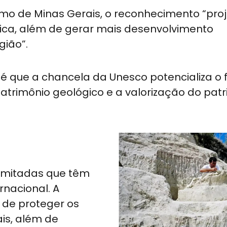
smo de Minas Gerais, o reconhecimento “pro
tica, além de gerar mais desenvolvimento
gião”.
 é que a chancela da Unesco potencializa o
patrimônio geológico e a valorização do pat
imitadas que têm
rnacional. A
o de proteger os
ais, além de