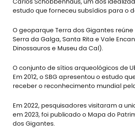
Carlos Schobbenhaus, um dos idealizad
estudo que forneceu subsídios para o d
O geoparque Terra dos Gigantes reúne se
Serra da Galga, Santa Rita e Vale Encan
Dinossauros e Museu da Cal).
O conjunto de sítios arqueológicos de 
Em 2012, o SBG apresentou o estudo qu
receber o reconhecimento mundial pel
Em 2022, pesquisadores visitaram a un
em 2023, foi publicado o Mapa do Patr
dos Gigantes.