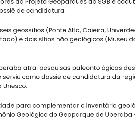
ores do Projeto Geoparques do SGB e coaut
ossiê de candidatura.
is geossítios (Ponte Alta, Caieira, Univerde
tado) e dois sítios não geológicos (Museu d
Uberaba atrai pesquisas paleontológicas des
e serviu como dossiê de candidatura da reg
a Unesco.
idade para complementar o inventário geoló
imônio Geológico do Geoparque de Uberaba 