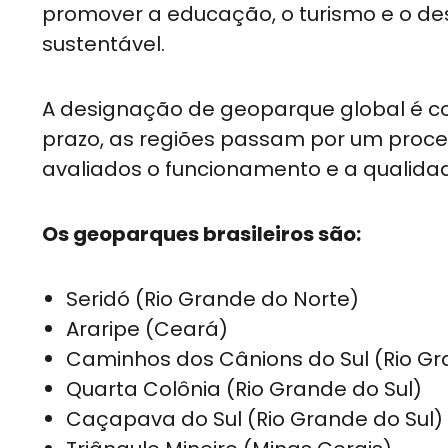
promover a educação, o turismo e o d
sustentável.
A designação de geoparque global é c
prazo, as regiões passam por um proc
avaliados o funcionamento e a qualida
Os geoparques brasileiros são:
Seridó (Rio Grande do Norte)
Araripe (Ceará)
Caminhos dos Cânions do Sul (Rio Gr
Quarta Colônia (Rio Grande do Sul)
Caçapava do Sul (Rio Grande do Sul)