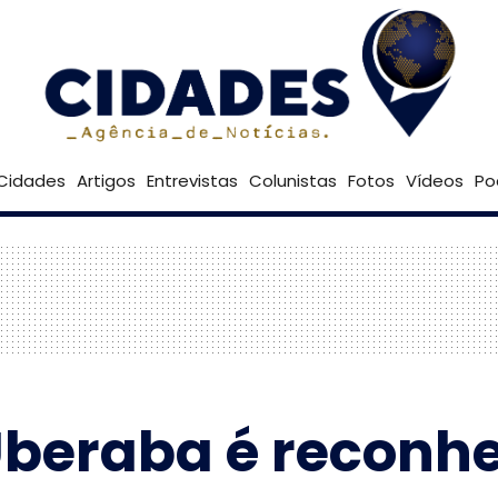
21º
Goiânia
Brasília
Cidades
Artigos
Entrevistas
Colunistas
Fotos
Vídeos
Po
beraba é reconhe