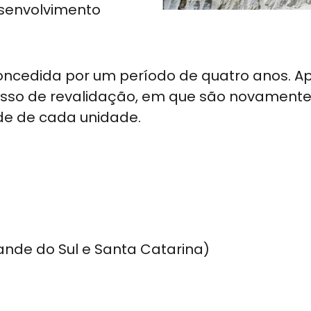
esenvolvimento
oncedida por um período de quatro anos. A
esso de revalidação, em que são novament
de de cada unidade.
ande do Sul e Santa Catarina)