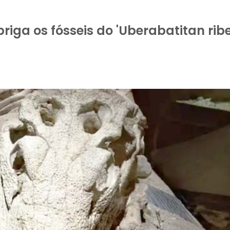
iga os fósseis do 'Uberabatitan ribei