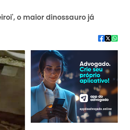
roi', o maior dinossauro já