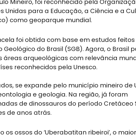
ulo Mineiro, foi reconhecido pela Organizaç
 Unidas para a Educação, a Ciência e a Cul
co) como geoparque mundial.
cela foi obtida com base em estudos feitos
o Geológico do Brasil (SGB). Agora, o Brasil 
is áreas arqueológicas com relevância mundi
íses reconhecidos pela Unesco.
ados, se expande pelo município mineiro de
ontologia e geologia. Na região, já foram
nhadas de dinossauros do período Cretáceo 
es de anos atrás.
os ossos do ‘Uberabatitan ribeiroi’, o maio