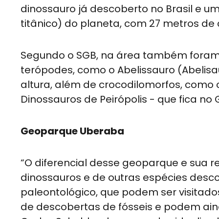
dinossauro já descoberto no Brasil e um
titânico) do planeta, com 27 metros de
Segundo o SGB, na área também foram 
terópodes, como o Abelissauro (Abelis
altura, além de crocodilomorfos, como 
Dinossauros de Peirópolis - que fica n
Geoparque Uberaba
“O diferencial desse geoparque e sua r
dinossauros e de outras espécies descob
paleontológico, que podem ser visitado
de descobertas de fósseis e podem ain