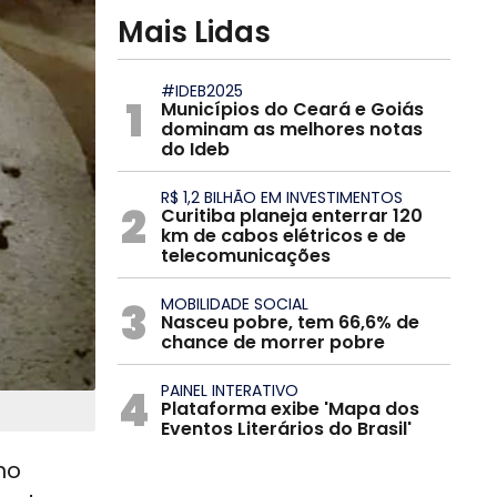
Mais Lidas
#IDEB2025
1
Municípios do Ceará e Goiás
dominam as melhores notas
do Ideb
R$ 1,2 BILHÃO EM INVESTIMENTOS
2
Curitiba planeja enterrar 120
km de cabos elétricos e de
telecomunicações
3
MOBILIDADE SOCIAL
Nasceu pobre, tem 66,6% de
chance de morrer pobre
4
PAINEL INTERATIVO
Plataforma exibe 'Mapa dos
Eventos Literários do Brasil'
no