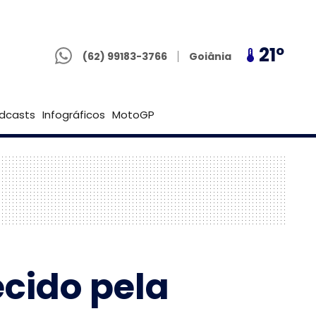
(62) 99183-3766
21º
21º
21º
Goiânia
(62) 99183-3766
Brasília
dcasts
Infográficos
MotoGP
cido pela