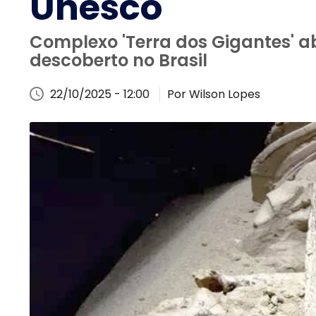
Unesco
Complexo 'Terra dos Gigantes' abr
descoberto no Brasil
22/10/2025 - 12:00
Por Wilson Lopes