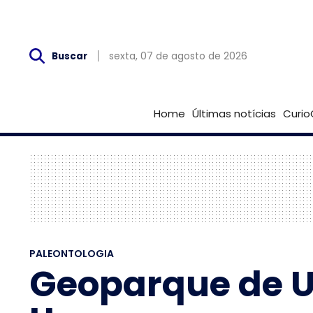
Sex, 07 de Agosto
sexta, 07 de agosto de 2026
Buscar
Home
Últimas notícias
Curio
PALEONTOLOGIA
Geoparque de U