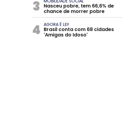
3
MOBILIDADE SOCIAL
Nasceu pobre, tem 66,6% de
chance de morrer pobre
4
AGORA É LEI!
Brasil conta com 68 cidades
'Amigas do Idoso'