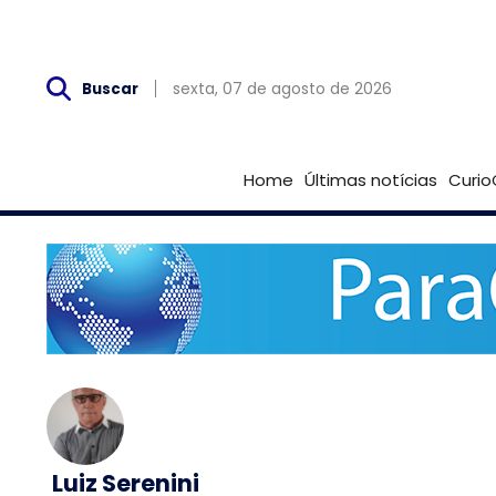
Sex, 07 de Agosto
sexta, 07 de agosto de 2026
Buscar
Home
Últimas notícias
Curio
Luiz Serenini