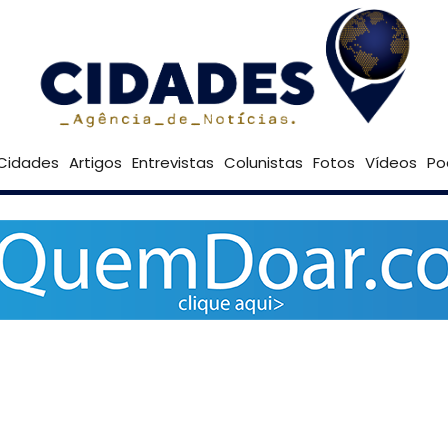
Goiânia
Cidades
Artigos
Entrevistas
Colunistas
Fotos
Vídeos
Po