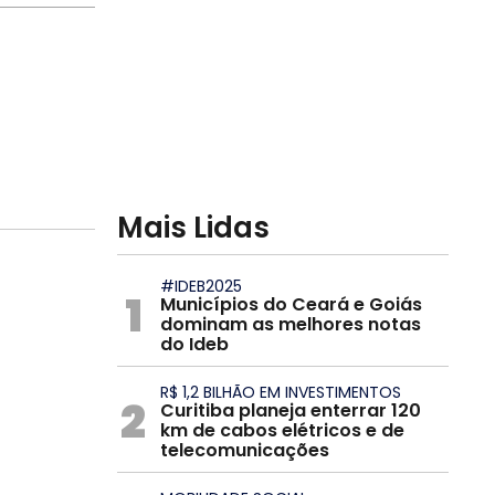
Mais Lidas
#IDEB2025
1
Municípios do Ceará e Goiás
dominam as melhores notas
do Ideb
R$ 1,2 BILHÃO EM INVESTIMENTOS
2
Curitiba planeja enterrar 120
km de cabos elétricos e de
telecomunicações