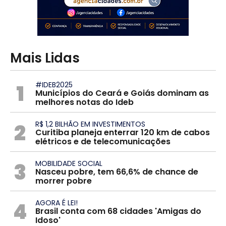
Mais Lidas
1
#IDEB2025
Municípios do Ceará e Goiás dominam as
melhores notas do Ideb
2
R$ 1,2 BILHÃO EM INVESTIMENTOS
Curitiba planeja enterrar 120 km de cabos
elétricos e de telecomunicações
3
MOBILIDADE SOCIAL
Nasceu pobre, tem 66,6% de chance de
morrer pobre
4
AGORA É LEI!
Brasil conta com 68 cidades 'Amigas do
Idoso'