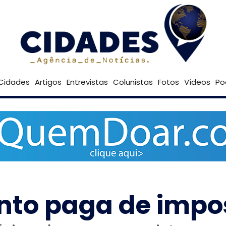
33º
Goiânia
Brasília
Cidades
Artigos
Entrevistas
Colunistas
Fotos
Vídeos
Po
nto paga de impo