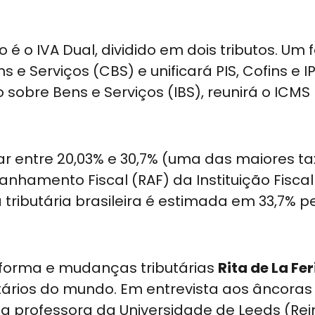
 é o IVA Dual, dividido em dois tributos. Um f
 Serviços (CBS) e unificará PIS, Cofins e IP
obre Bens e Serviços (IBS), reunirá o ICMS
ar entre 20,03% e 30,7% (uma das maiores t
hamento Fiscal (RAF) da Instituição Fiscal
 tributária brasileira é estimada em 33,7% p
eforma e mudanças tributárias
Rita de La Fer
tários do mundo. Em entrevista aos âncoras 
a professora da Universidade de Leeds (Rei