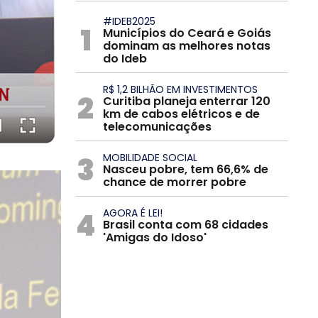
#IDEB2025
1
Municípios do Ceará e Goiás
dominam as melhores notas
do Ideb
R$ 1,2 BILHÃO EM INVESTIMENTOS
2
Curitiba planeja enterrar 120
km de cabos elétricos e de
telecomunicações
3
MOBILIDADE SOCIAL
Nasceu pobre, tem 66,6% de
chance de morrer pobre
4
AGORA É LEI!
Brasil conta com 68 cidades
'Amigas do Idoso'