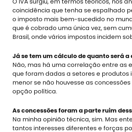
O IVA surgiu, em termos teóricos, nos 
coincidência que tenha se espalhado pel
o imposto mais bem-sucedido no mundo 
que é cobrado uma única vez, sem cumu
Brasil, onde vários impostos incidem 
Já se tem um cálculo de quanto será a
Não, mas há uma correlação entre as e
que foram dadas a setores e produtos 
menor se não houvesse as concessões 
opção política.
As concessões foram a parte ruim dess
Na minha opinião técnica, sim. Mas en
tantos interesses diferentes e forças p