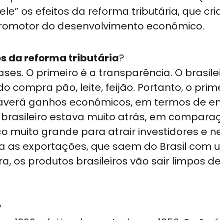
ele” os efeitos da reforma tributária, que cr
promotor do desenvolvimento econômico.
s da reforma tributária
?
ses. O primeiro é a transparência. O brasile
compra pão, leite, feijão. Portanto, o prim
 haverá ganhos econômicos, em termos de 
io brasileiro estava muito atrás, em compar
o muito grande para atrair investidores e n
ra as exportações, que saem do Brasil com
a, os produtos brasileiros vão sair limpos d
?