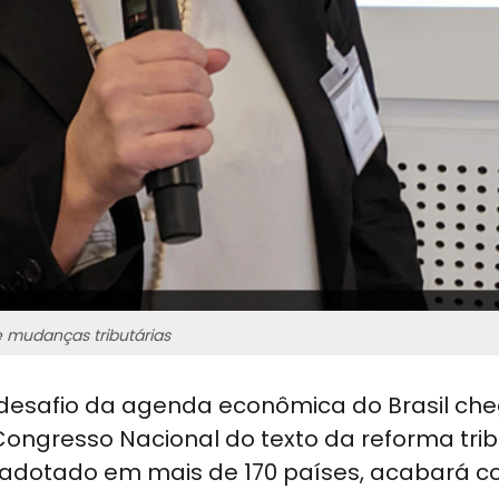
 e mudanças tributárias
l desafio da agenda econômica do Brasil ch
ongresso Nacional do texto da reforma tribu
á adotado em mais de 170 países, acabará 