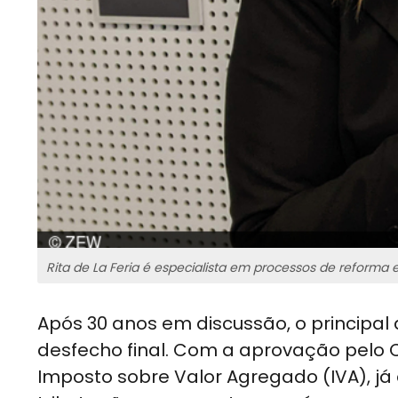
Rita de La Feria é especialista em processos de reforma
Após 30 anos em discussão, o principa
desfecho final. Com a aprovação pelo C
Imposto sobre Valor Agregado (IVA), j