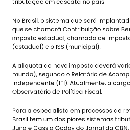
tributação em cascata no país.
No Brasil, o sistema que será implantado
que se chamará Contribuição sobre Bens e
imposto estadual, chamado de Imposto s
(estadual) e o ISS (municipal).
A alíquota do novo imposto deverá vari
mundo), segundo o Relatório de Acompan
Independente (IFI). Atualmente, a carga
Observatório de Política Fiscal.
Para a especialista em processos de r
Brasil tem um dos piores sistemas tribu
Jung e Cassia Godoy do Jornal da CBN, 