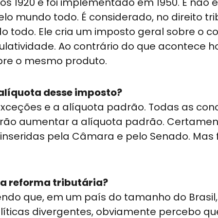
anos 1920 e foi implementado em 1950. E não 
o mundo todo. É considerado, no direito trib
todo. Ele cria um imposto geral sobre o c
latividade. Ao contrário do que acontece h
sobre o mesmo produto.
 alíquota desse imposto?
xceções e a alíquota padrão. Todas as co
irão aumentar a alíquota padrão. Certamen
inseridas pela Câmara e pelo Senado. Mas 
a reforma tributária?
tendo que, em um país do tamanho do Brasil
olíticas divergentes, obviamente percebo qu