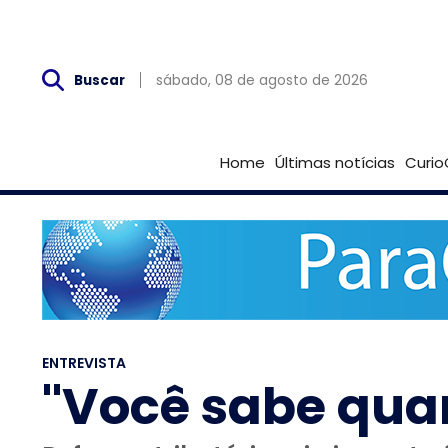
Sáb, 08 de Agosto
sábado, 08 de agosto de 2026
Buscar
Home
Últimas notícias
Curio
ENTREVISTA
"Você sabe qua