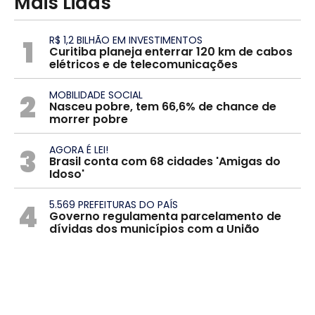
Mais Lidas
1
R$ 1,2 BILHÃO EM INVESTIMENTOS
Curitiba planeja enterrar 120 km de cabos
elétricos e de telecomunicações
2
MOBILIDADE SOCIAL
Nasceu pobre, tem 66,6% de chance de
morrer pobre
3
AGORA É LEI!
Brasil conta com 68 cidades 'Amigas do
Idoso'
4
5.569 PREFEITURAS DO PAÍS
Governo regulamenta parcelamento de
dívidas dos municípios com a União