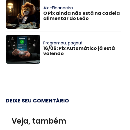
#e-Financeira
O Pix ainda não está na cadeia
alimentar do Leão
Programou, pagou!
16/06: Pix Automático já está
valendo
DEIXE SEU COMENTÁRIO
Veja, também