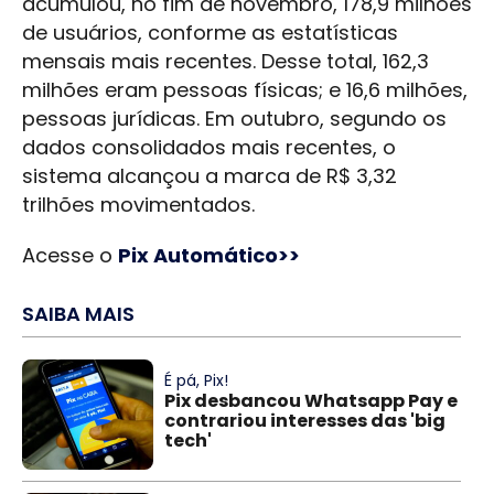
acumulou, no fim de novembro, 178,9 milhões
de usuários, conforme as estatísticas
mensais mais recentes. Desse total, 162,3
milhões eram pessoas físicas; e 16,6 milhões,
pessoas jurídicas. Em outubro, segundo os
dados consolidados mais recentes, o
sistema alcançou a marca de R$ 3,32
trilhões movimentados.
Acesse o
Pix Automático>>
SAIBA MAIS
É pá, Pix!
Pix desbancou Whatsapp Pay e
contrariou interesses das 'big
tech'