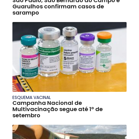
São Paulo, São Bernardo do Campo e
Guarulhos confirmam casos de
sarampo
ESQUEMA VACINAL
Campanha Nacional de
Multivacinação segue até 1º de
setembro