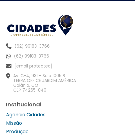
(62) 99183-3766
(62) 99183-3766
[email protected]
Av. C-4, 931 - Sala 1005 B
TERRA OFFICE JARDIM AMÉRICA
Goiânia, GO
CEP 74265-040
Institucional
Agência Cidades
Missão
Produção