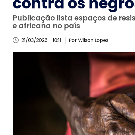
contra os negro
Publicação lista espaços de resi
e africana no país
21/03/2026 - 10:11
Por Wilson Lopes