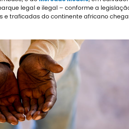
rque legal e ilegal – conforme a legislaçã
 e traficadas do continente africano che