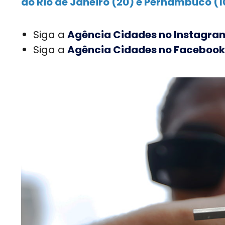
do Rio de Janeiro (20) e Pernambuco (1
Siga a
Agência Cidades no Instagra
Siga a
Agência Cidades no Facebook