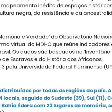
um mapeamento inédito de espaços histórico
tura negra, da resistência e da ancestral
‘Memória e Verdade’ do Observatório Nacion
rma virtual do MDHC que reúne indicadores 
rasil. Os dados são baseados no ‘Inventário
 de Escravos e da História dos Africanos
013 pela Universidade Federal Fluminense (UF
distribuídos por todas as regiões do país. 
locais, seguido do Sudeste (39), Sul (11), 
, a Bahia lidera com 23 lugares de memória, 