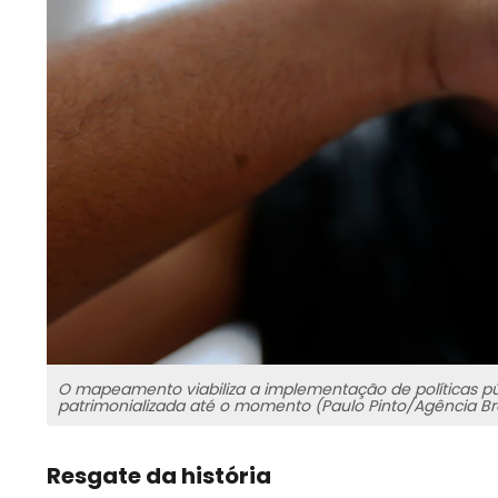
O mapeamento viabiliza a implementação de políticas pú
patrimonializada até o momento (Paulo Pinto/Agência Bra
Resgate da história