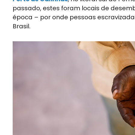
passado, estes foram locais de desemba
época – por onde pessoas escravizadas
Brasil.