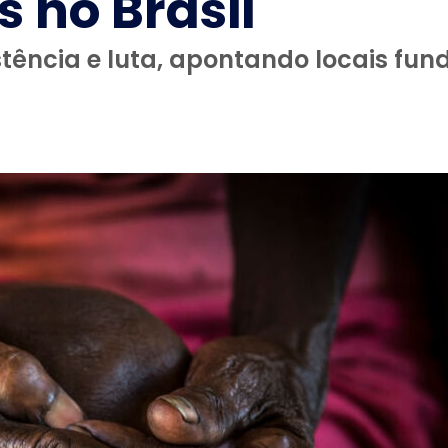
s no Brasil
stência e luta, apontando locais fu