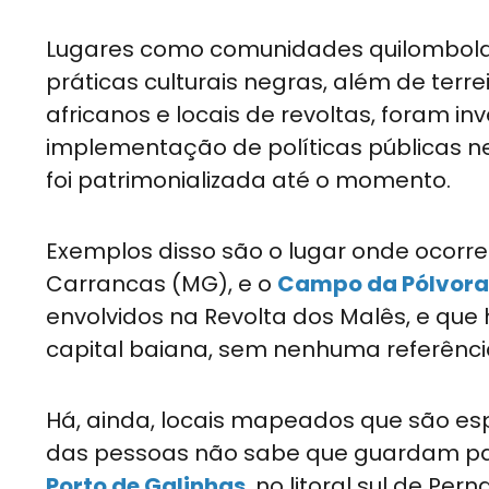
Lugares como comunidades quilombolas, 
práticas culturais negras, além de terr
africanos e locais de revoltas, foram i
implementação de políticas públicas n
foi patrimonializada até o momento.
Exemplos disso são o lugar onde ocorr
Carrancas (MG), e o
Campo da Pólvora
envolvidos na Revolta dos Malês, e qu
capital baiana, sem nenhuma referência
Há, ainda, locais mapeados que são esp
das pessoas não sabe que guardam par
Porto de Galinhas
, no litoral sul de Pe