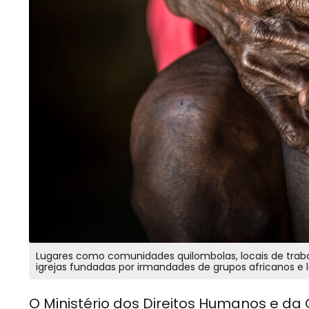
Lugares como comunidades quilombolas, locais de trabalh
igrejas fundadas por irmandades de grupos africanos e l
O Ministério dos Direitos Humanos e da