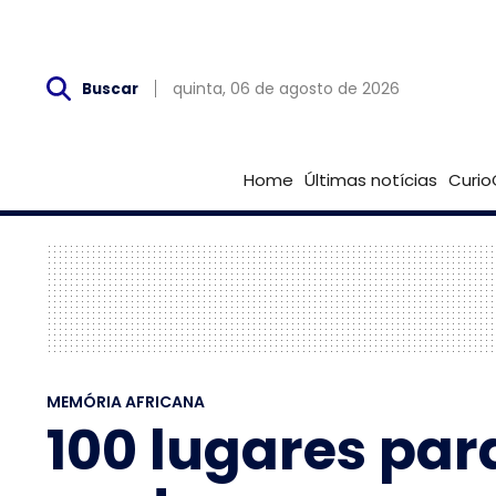
Qui, 06 de Agosto
quinta, 06 de agosto de 2026
Buscar
Home
Últimas notícias
Curio
MEMÓRIA AFRICANA
100 lugares par