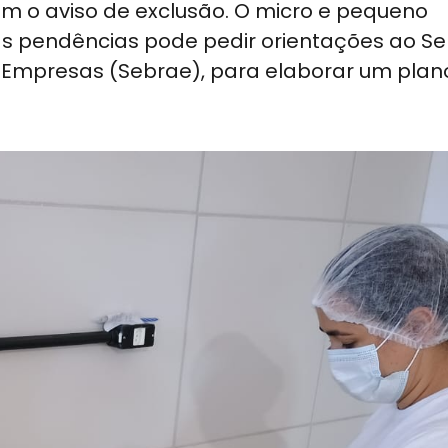
com o aviso de exclusão. O micro e pequeno
as pendências pode pedir orientações ao Se
s Empresas (Sebrae), para elaborar um plan