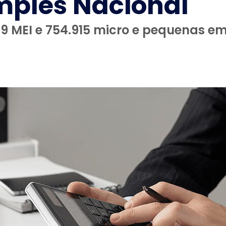
mples Nacional
1.419 MEI e 754.915 micro e pequenas 