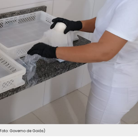
(Foto: Governo de Goiás)