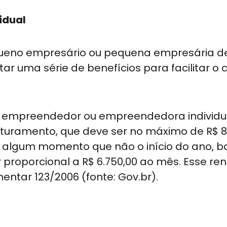
vidual
queno empresário ou pequena empresária d
istar uma série de benefícios para facilitar 
o empreendedor ou empreendedora individu
aturamento, que deve ser no máximo de R$ 8
m algum momento que não o início do ano, b
r proporcional a R$ 6.750,00 ao mês. Esse r
ntar 123/2006 (fonte: Gov.br).