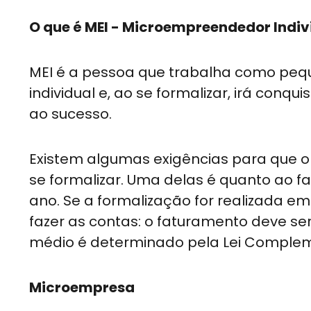
O que é MEI - Microempreendedor Indi
MEI é a pessoa que trabalha como pe
individual e, ao se formalizar, irá conqu
ao sucesso.
Existem algumas exigências para que 
se formalizar. Uma delas é quanto ao f
ano. Se a formalização for realizada e
fazer as contas: o faturamento deve se
médio é determinado pela Lei Compleme
Microempresa