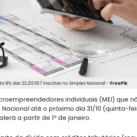
Juntas, elas somam 1.876.334 empresas, o que representa 8% das 22.212.557 inscritas no Simples Nacional -
FreePik
croempreendedores individuais (MEI) que n
Nacional até o próximo dia 31/10 (quinta-fei
erá a partir de 1º de janeiro.