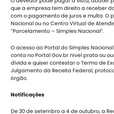
O devedor pode pagar à vista, abater pa
que a empresa tem direito a receber do
com o pagamento de juros e multa. O p
Nacional ou no Centro Virtual de Atend
“Parcelamento – Simples Nacional”.
O acesso ao Portal do Simples Nacional 
conta no Portal Gov.br nível prata ou 
dívida e quiser contestar o Termo de E
Julgamento da Receita Federal, protoco
órgão.
Notificações
De 30 de setembro a 4 de outubro, a Recei