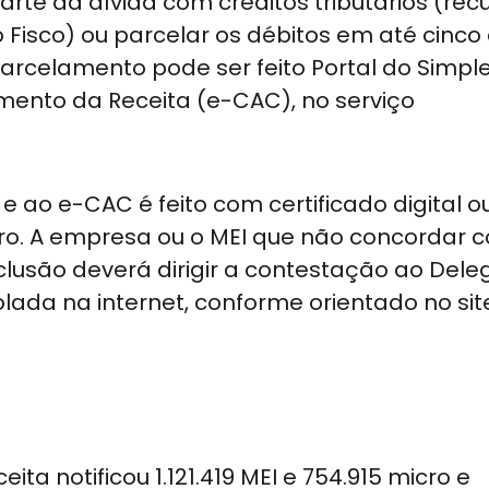
rte da dívida com créditos tributários (rec
 Fisco) ou parcelar os débitos em até cinco
arcelamento pode ser feito Portal do Simpl
imento da Receita (e-CAC), no serviço
e ao e-CAC é feito com certificado digital 
ouro. A empresa ou o MEI que não concordar 
xclusão deverá dirigir a contestação ao Del
lada na internet, conforme orientado no sit
ta notificou 1.121.419 MEI e 754.915 micro e