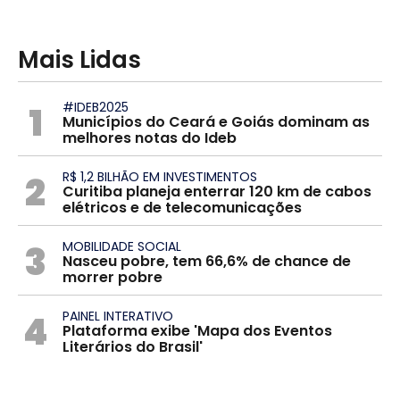
Mais Lidas
1
#IDEB2025
Municípios do Ceará e Goiás dominam as
melhores notas do Ideb
2
R$ 1,2 BILHÃO EM INVESTIMENTOS
Curitiba planeja enterrar 120 km de cabos
elétricos e de telecomunicações
3
MOBILIDADE SOCIAL
Nasceu pobre, tem 66,6% de chance de
morrer pobre
4
PAINEL INTERATIVO
Plataforma exibe 'Mapa dos Eventos
Literários do Brasil'