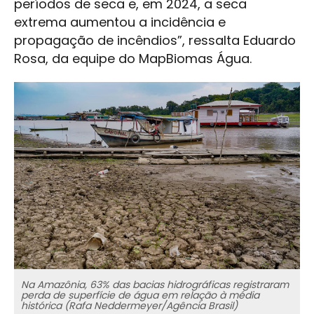
períodos de seca e, em 2024, a seca
extrema aumentou a incidência e
propagação de incêndios”, ressalta Eduardo
Rosa, da equipe do MapBiomas Água.
Na Amazônia, 63% das bacias hidrográficas registraram
perda de superfície de água em relação à média
histórica (Rafa Neddermeyer/Agência Brasil)