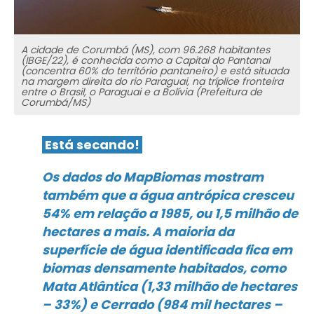
A cidade de Corumbá (MS), com 96.268 habitantes
(IBGE/22), é conhecida como a Capital do Pantanal
(concentra 60% do território pantaneiro) e está situada
na margem direita do rio Paraguai, na tríplice fronteira
entre o Brasil, o Paraguai e a Bolívia (Prefeitura de
Corumbá/MS)
Está secando!
Os dados do MapBiomas mostram
também que a água antrópica cresceu
54% em relação a 1985, ou 1,5 milhão de
hectares a mais. A maioria da
superfície de água identificada fica em
biomas densamente habitados, como
Mata Atlântica (1,33 milhão de hectares
– 33%) e Cerrado (984 mil hectares –