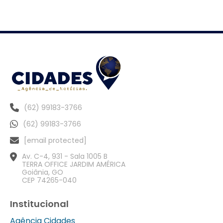
(62) 99183-3766
(62) 99183-3766
[email protected]
Av. C-4, 931 - Sala 1005 B
TERRA OFFICE JARDIM AMÉRICA
Goiânia, GO
CEP 74265-040
Institucional
Agência Cidades