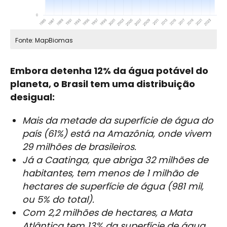
Fonte: MapBiomas
Embora detenha 12% da água potável do
planeta, o Brasil tem uma distribuição
desigual:
Mais da metade da superfície de água do
país (61%) está na Amazônia, onde vivem
29 milhões de brasileiros.
Já a Caatinga, que abriga 32 milhões de
habitantes, tem menos de 1 milhão de
hectares de superfície de água (981 mil,
ou 5% do total).
Com 2,2 milhões de hectares, a Mata
Atlântica tem 13% da superfície de água