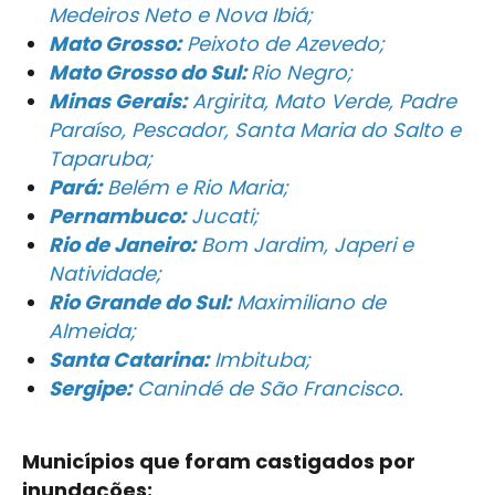
Medeiros Neto e Nova Ibiá;
Mato Grosso:
Peixoto de Azevedo;
Mato Grosso do Sul:
Rio Negro;
Minas Gerais:
Argirita, Mato Verde, Padre
Paraíso, Pescador, Santa Maria do Salto e
Taparuba;
Pará:
Belém e Rio Maria;
Pernambuco:
Jucati;
Rio de Janeiro:
Bom Jardim, Japeri e
Natividade;
Rio Grande do Sul:
Maximiliano de
Almeida;
Santa Catarina:
Imbituba;
Sergipe:
Canindé de São Francisco.
Municípios que foram castigados por
inundações: