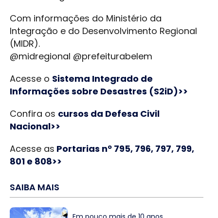
Com informações do Ministério da
Integração e do Desenvolvimento Regional
(MIDR).
@midregional @prefeiturabelem
Acesse o
Sistema Integrado de
Informações sobre Desastres (S2iD)>>
Confira os
cursos da Defesa Civil
Nacional>>
Acesse as
Portarias nº 795, 796, 797, 799,
801 e 808>>
SAIBA MAIS
Em pouco mais de 10 anos