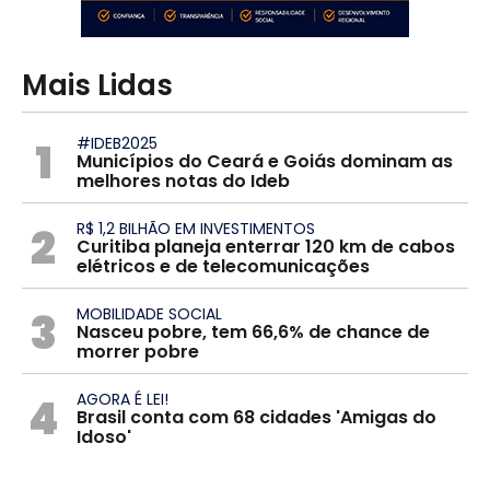
Mais Lidas
1
#IDEB2025
Municípios do Ceará e Goiás dominam as
melhores notas do Ideb
2
R$ 1,2 BILHÃO EM INVESTIMENTOS
Curitiba planeja enterrar 120 km de cabos
elétricos e de telecomunicações
3
MOBILIDADE SOCIAL
Nasceu pobre, tem 66,6% de chance de
morrer pobre
4
AGORA É LEI!
Brasil conta com 68 cidades 'Amigas do
Idoso'