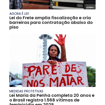
AGORA É LEI!
Lei do Frete amplia fiscalização e cria
barreiras para contratação abaixo do
piso
MEDIDAS PROTETIVAS
Lei Maria da Penha completa 20 anos e
o Brasil registra 1.568 vítimas de
feminicídio em 2025