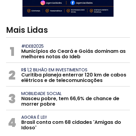
Mais Lidas
1
#IDEB2025
Municípios do Ceará e Goiás dominam as
melhores notas do Ideb
2
R$ 1,2 BILHÃO EM INVESTIMENTOS
Curitiba planeja enterrar 120 km de cabos
elétricos e de telecomunicações
3
MOBILIDADE SOCIAL
Nasceu pobre, tem 66,6% de chance de
morrer pobre
4
AGORA É LEI!
Brasil conta com 68 cidades 'Amigas do
Idoso'