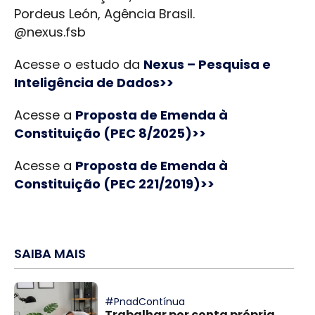
Pordeus León, Agência Brasil.
@nexus.fsb
Acesse o estudo da
Nexus – Pesquisa e
Inteligência de Dados>>
Acesse a
Proposta de Emenda à
Constituição (PEC 8/2025)>>
Acesse a
Proposta de Emenda à
Constituição (PEC 221/2019)>>
SAIBA MAIS
#PnadContínua
Trabalhar por conta própria