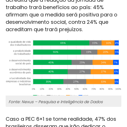
trabalho trará benefícios ao país: 45%
afirmam que a medida será positiva para o
desenvolvimento social, contra 24% que
acreditam que trará prejuízos.
Fonte: Nexus – Pesquisa e Inteligência de Dados
Caso a PEC 6×1 se torne realidade, 47% dos
brasileiros disseram que irão dedicar o