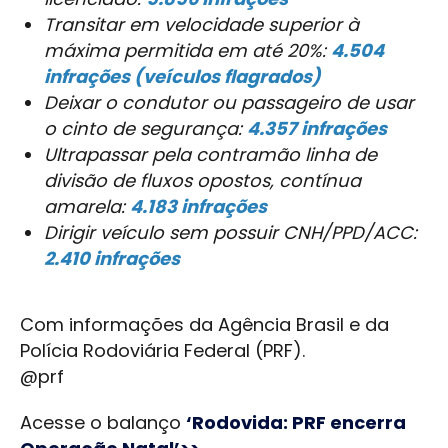
Transitar em velocidade superior à
máxima permitida em até 20%:
4.504
infrações (veículos flagrados)
Deixar o condutor ou passageiro de usar
o cinto de segurança:
4.357 infrações
Ultrapassar pela contramão linha de
divisão de fluxos opostos, contínua
amarela:
4.183 infrações
Dirigir veículo sem possuir CNH/PPD/ACC:
2.410 infrações
Com informações da Agência Brasil e da
Polícia Rodoviária Federal (PRF).
@prf
Acesse o balanço
‘Rodovida: PRF encerra