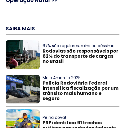
Operação Natal’>>
SAIBA MAIS
67% são regulares, ruins ou péssimas
Rodovias são responsáveis por
62% do transporte de cargas
no Brasil
Maio Amarelo 2025
Polícia Rodoviária Federal
intensifica fiscalização por um
trânsito mais humano e
seguro
Pé na cova!
PRF identifica 91 trechos
críticos nas rodovias federais