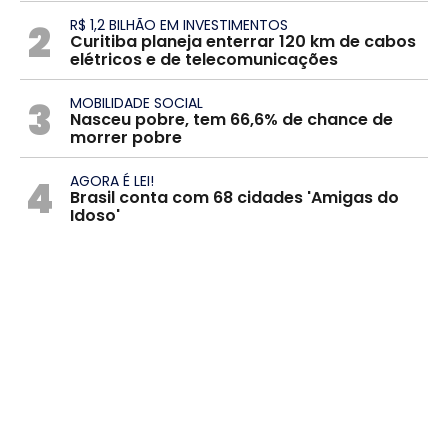
2
R$ 1,2 BILHÃO EM INVESTIMENTOS
Curitiba planeja enterrar 120 km de cabos
elétricos e de telecomunicações
3
MOBILIDADE SOCIAL
Nasceu pobre, tem 66,6% de chance de
morrer pobre
4
AGORA É LEI!
Brasil conta com 68 cidades 'Amigas do
Idoso'