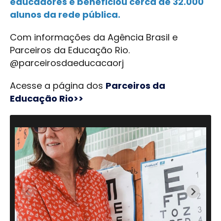
educadores e beneficiou cerca de 32.000
alunos da rede pública.
Com informações da Agência Brasil e
Parceiros da Educação Rio.
@parceirosdaeducacaorj
Acesse a página dos
Parceiros da
Educação Rio>>