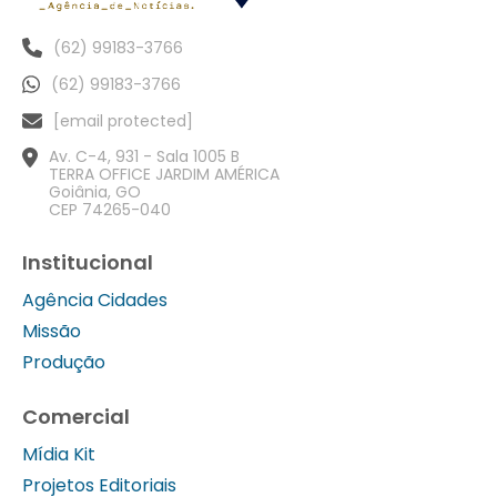
(62) 99183-3766
(62) 99183-3766
[email protected]
Av. C-4, 931 - Sala 1005 B
TERRA OFFICE JARDIM AMÉRICA
Goiânia, GO
CEP 74265-040
Institucional
Agência Cidades
Missão
Produção
Comercial
Mídia Kit
Projetos Editoriais