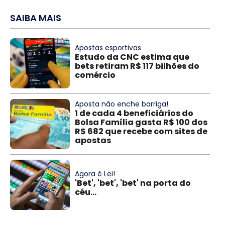
SAIBA MAIS
Apostas esportivas
Estudo da CNC estima que
bets retiram R$ 117 bilhões do
comércio
Aposta não enche barriga!
1 de cada 4 beneficiários do
Bolsa Família gasta R$ 100 dos
R$ 682 que recebe com sites de
apostas
Agora é Lei!
'Bet', 'bet', 'bet' na porta do
céu...