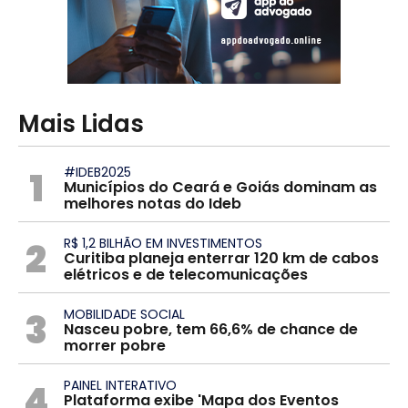
Mais Lidas
1
#IDEB2025
Municípios do Ceará e Goiás dominam as
melhores notas do Ideb
2
R$ 1,2 BILHÃO EM INVESTIMENTOS
Curitiba planeja enterrar 120 km de cabos
elétricos e de telecomunicações
3
MOBILIDADE SOCIAL
Nasceu pobre, tem 66,6% de chance de
morrer pobre
4
PAINEL INTERATIVO
Plataforma exibe 'Mapa dos Eventos