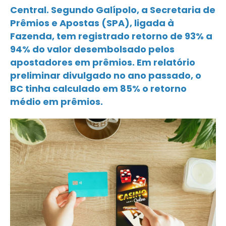
Central. Segundo Galípolo, a Secretaria de
Prêmios e Apostas (SPA), ligada à
Fazenda, tem registrado retorno de 93% a
94% do valor desembolsado pelos
apostadores em prêmios. Em relatório
preliminar divulgado no ano passado, o
BC tinha calculado em 85% o retorno
médio em prêmios.