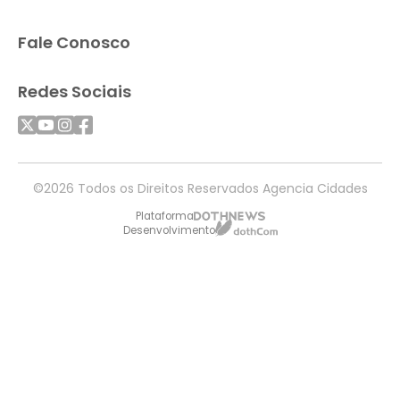
Fale Conosco
Redes Sociais
©2026 Todos os Direitos Reservados Agencia Cidades
Plataforma
Desenvolvimento