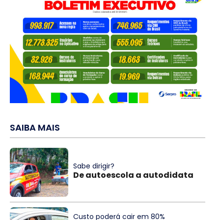
SAIBA MAIS
Sabe dirigir?
De autoescola a autodidata
Custo poderá cair em 80%