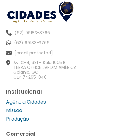
(62) 99183-3766
(62) 99183-3766
[email protected]
Av. C-4, 931 - Sala 1005 B
TERRA OFFICE JARDIM AMÉRICA
Goiânia, GO
CEP 74265-040
Institucional
Agência Cidades
Missão
Produção
Comercial