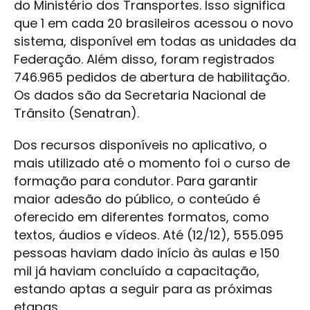
do Ministério dos Transportes. Isso significa
que 1 em cada 20 brasileiros acessou o novo
sistema, disponível em todas as unidades da
Federação. Além disso, foram registrados
746.965 pedidos de abertura de habilitação.
Os dados são da Secretaria Nacional de
Trânsito (Senatran).
Dos recursos disponíveis no aplicativo, o
mais utilizado até o momento foi o curso de
formação para condutor. Para garantir
maior adesão do público, o conteúdo é
oferecido em diferentes formatos, como
textos, áudios e vídeos. Até (12/12), 555.095
pessoas haviam dado início às aulas e 150
mil já haviam concluído a capacitação,
estando aptas a seguir para as próximas
etapas.