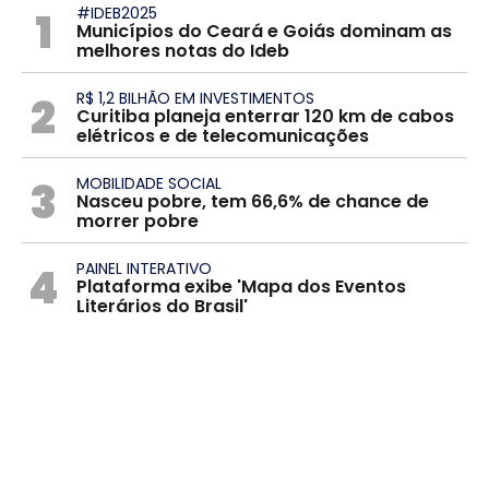
1
#IDEB2025
Municípios do Ceará e Goiás dominam as
melhores notas do Ideb
2
R$ 1,2 BILHÃO EM INVESTIMENTOS
Curitiba planeja enterrar 120 km de cabos
elétricos e de telecomunicações
3
MOBILIDADE SOCIAL
Nasceu pobre, tem 66,6% de chance de
morrer pobre
4
PAINEL INTERATIVO
Plataforma exibe 'Mapa dos Eventos
Literários do Brasil'