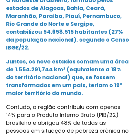
O Nordeste brasileiro, formado pelos
estados de Alagoas, Bahia, Ceará,
Maranhão, Paraíba, Piauí, Pernambuco,
Rio Grande do Norte e Sergipe,
contabilizou 54.658.515 habitantes (27%
da população nacional), segundo o Censo
IBGE/22.
Juntos, os nove estados somam uma área
de 1.554.291,744 km² (equivalente a 18%
do território nacional) que, se fossem
transformados em um país, teriam o 19º
maior território do mundo.
Contudo, a região contribuiu com apenas
14% para o Produto Interno Bruto (PIB/22)
brasileiro e abrigou 48% de todas as
pessoas em situação de pobreza crônica no