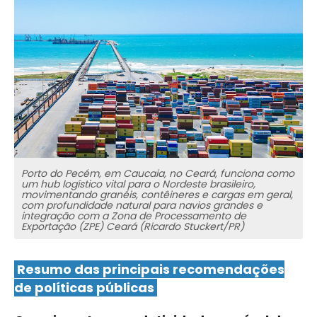
Porto do Pecém, em Caucaia, no Ceará, funciona como
um hub logístico vital para o Nordeste brasileiro,
movimentando granéis, contêineres e cargas em geral,
com profundidade natural para navios grandes e
integração com a Zona de Processamento de
Exportação (ZPE) Ceará (Ricardo Stuckert/PR)
Resumo das principais recomendações
de políticas públicas