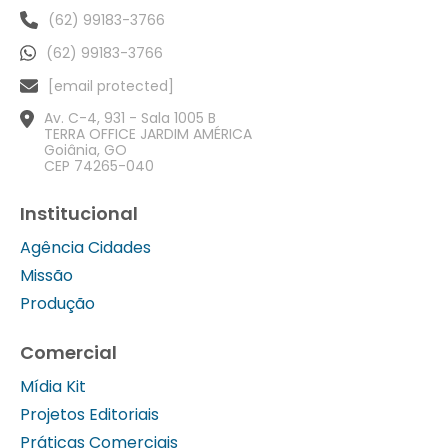
(62) 99183-3766
(62) 99183-3766
[email protected]
Av. C-4, 931 - Sala 1005 B
TERRA OFFICE JARDIM AMÉRICA
Goiânia, GO
CEP 74265-040
Institucional
Agência Cidades
Missão
Produção
Comercial
Mídia Kit
Projetos Editoriais
Práticas Comerciais