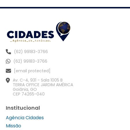
(62) 99183-3766
(62) 99183-3766
[email protected]
Av. C-4, 931 - Sala 1005 B
TERRA OFFICE JARDIM AMÉRICA
Goiânia, GO
CEP 74265-040
Institucional
Agência Cidades
Missão