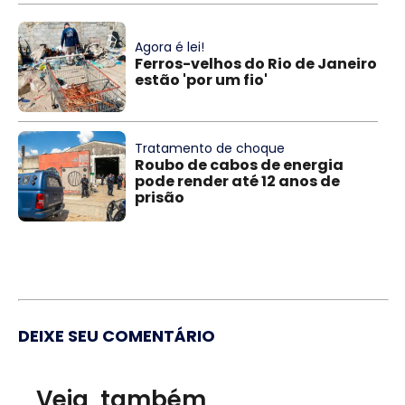
Agora é lei!
Ferros-velhos do Rio de Janeiro
estão 'por um fio'
Tratamento de choque
Roubo de cabos de energia
pode render até 12 anos de
prisão
DEIXE SEU COMENTÁRIO
Veja, também