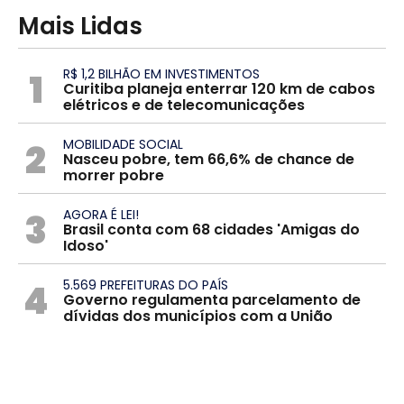
Mais Lidas
1
R$ 1,2 BILHÃO EM INVESTIMENTOS
Curitiba planeja enterrar 120 km de cabos
elétricos e de telecomunicações
2
MOBILIDADE SOCIAL
Nasceu pobre, tem 66,6% de chance de
morrer pobre
3
AGORA É LEI!
Brasil conta com 68 cidades 'Amigas do
Idoso'
4
5.569 PREFEITURAS DO PAÍS
Governo regulamenta parcelamento de
dívidas dos municípios com a União