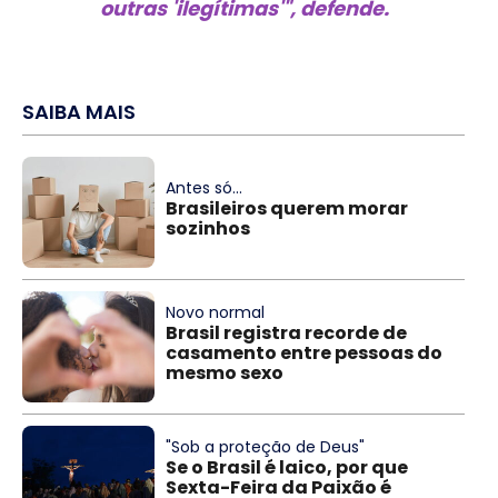
outras 'ilegítimas'", defende.
SAIBA MAIS
Antes só...
Brasileiros querem morar
sozinhos
Novo normal
Brasil registra recorde de
casamento entre pessoas do
mesmo sexo
"Sob a proteção de Deus"
Se o Brasil é laico, por que
Sexta-Feira da Paixão é