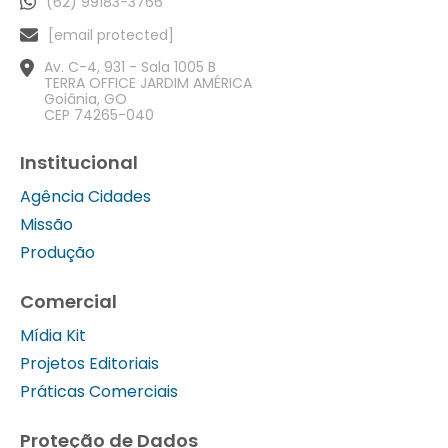
(62) 99183-3766
[email protected]
Av. C-4, 931 - Sala 1005 B
TERRA OFFICE JARDIM AMÉRICA
Goiânia, GO
CEP 74265-040
Institucional
Agência Cidades
Missão
Produção
Comercial
Mídia Kit
Projetos Editoriais
Práticas Comerciais
Proteção de Dados