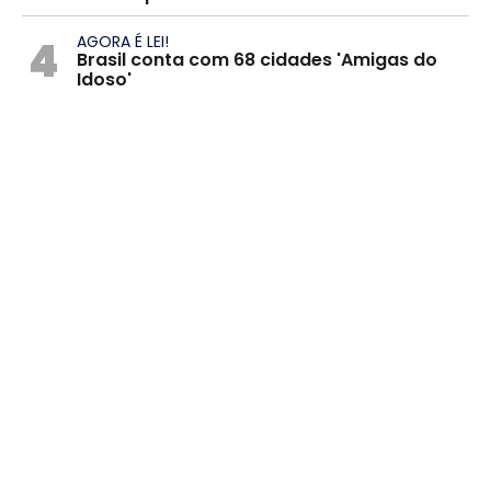
4
AGORA É LEI!
Brasil conta com 68 cidades 'Amigas do
Idoso'