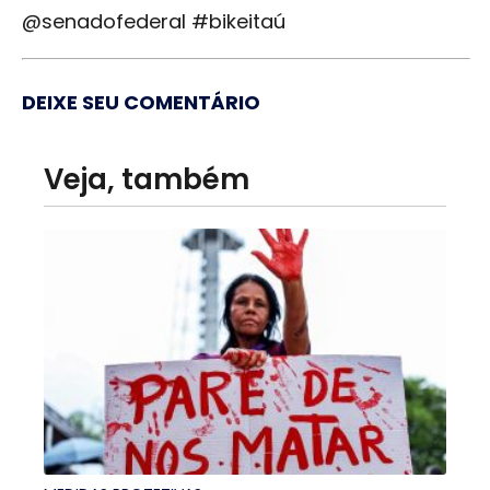
@senadofederal #bikeitaú
DEIXE SEU COMENTÁRIO
Veja, também