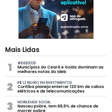
Mais Lidas
1
#IDEB2025
Municípios do Ceará e Goiás dominam as
melhores notas do Ideb
2
R$ 1,2 BILHÃO EM INVESTIMENTOS
Curitiba planeja enterrar 120 km de cabos
elétricos e de telecomunicações
3
MOBILIDADE SOCIAL
Nasceu pobre, tem 66,6% de chance de
morrer pobre