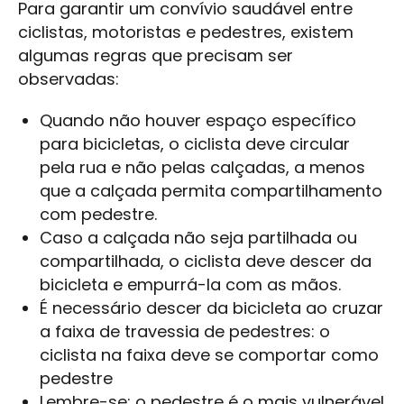
Para garantir um convívio saudável entre
ciclistas, motoristas e pedestres, existem
algumas regras que precisam ser
observadas:
Quando não houver espaço específico
para bicicletas, o ciclista deve circular
pela rua e não pelas calçadas, a menos
que a calçada permita compartilhamento
com pedestre.
Caso a calçada não seja partilhada ou
compartilhada, o ciclista deve descer da
bicicleta e empurrá-la com as mãos.
É necessário descer da bicicleta ao cruzar
a faixa de travessia de pedestres: o
ciclista na faixa deve se comportar como
pedestre
Lembre-se: o pedestre é o mais vulnerável