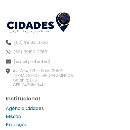
(62) 99183-3766
(62) 99183-3766
[email protected]
Av. C-4, 931 - Sala 1005 B
TERRA OFFICE JARDIM AMÉRICA
Goiânia, GO
CEP 74265-040
Institucional
Agência Cidades
Missão
Produção