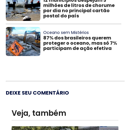
12 municípios despejam 3
milhões de litros de chorume
por dia no principal cartão
postal do país
Oceano sem Mistérios
87% dos brasileiros querem
proteger o oceano, mas só 7%
participam de ação efetiva
DEIXE SEU COMENTÁRIO
Veja, também