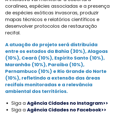
coralínea, espécies associadas e a presença
de espécies exóticas invasoras, produzir
mapas técnicos e relatórios científicos e
desenvolver protocolos de restauração
recifal.
A atuação do projeto será distribuída
entre os estados da Bahia (30%), Alagoas
(10%), Ceará (10%), Espírito Santo (10%),
Maranhão (10%), Paraíba (10%),
Pernambuco (10%) e Rio Grande do Norte
(10%), refletindo a extensão das áreas
recifais monitoradas e a relevância
ambiental dos territórios.
Siga a
Agência Cidades no Instagram>>
Siga a
Agência Cidades no Facebook>>