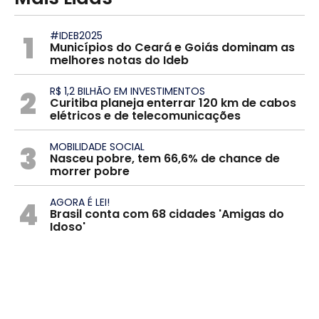
1
#IDEB2025
Municípios do Ceará e Goiás dominam as
melhores notas do Ideb
2
R$ 1,2 BILHÃO EM INVESTIMENTOS
Curitiba planeja enterrar 120 km de cabos
elétricos e de telecomunicações
3
MOBILIDADE SOCIAL
Nasceu pobre, tem 66,6% de chance de
morrer pobre
4
AGORA É LEI!
Brasil conta com 68 cidades 'Amigas do
Idoso'