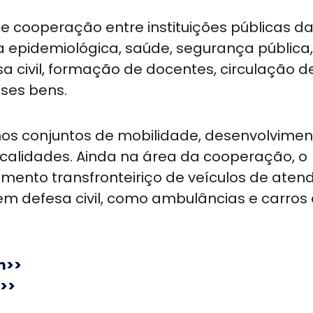
e cooperação entre instituições públicas d
 epidemiológica, saúde, segurança pública,
a civil, formação de docentes, circulação d
esses bens.
nos conjuntos de mobilidade, desenvolvimen
ocalidades. Ainda na área da cooperação, o
mento transfronteiriço de veículos de ate
em defesa civil, como ambulâncias e carros
m>>
>>