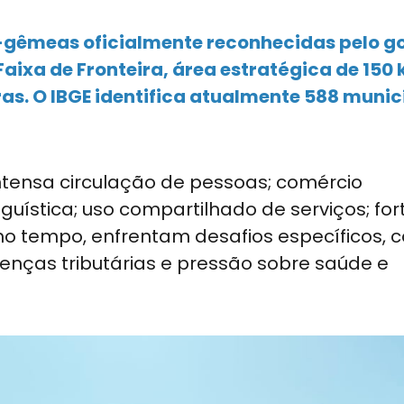
s-gêmeas oficialmente reconhecidas pelo g
aixa de Fronteira, área estratégica de 150
iras. O IBGE identifica atualmente 588 munic
tensa circulação de pessoas; comércio
inguística; uso compartilhado de serviços; for
o tempo, enfrentam desafios específicos, 
erenças tributárias e pressão sobre saúde e