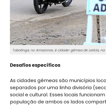
Tabatinga, no Amazonas, é cidade-gêmea de Letícia, n
Desafios específicos
As cidades gêmeas são municípios locali
separados por uma linha divisória (seca
social e cultural. Esses locais funcio
população de ambos os lados comparti