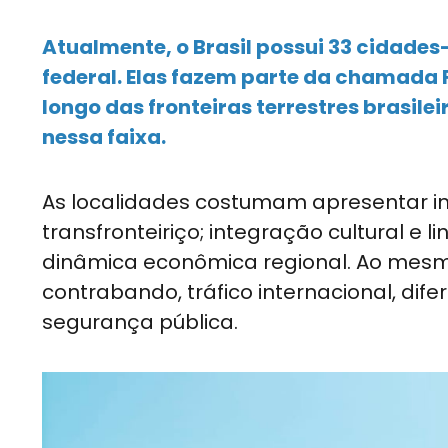
Atualmente, o Brasil possui 33 cidade
federal. Elas fazem parte da chamada F
longo das fronteiras terrestres brasile
nessa faixa.
As localidades costumam apresentar in
transfronteiriço; integração cultural e l
dinâmica econômica regional. Ao mesm
contrabando, tráfico internacional, dif
segurança pública.