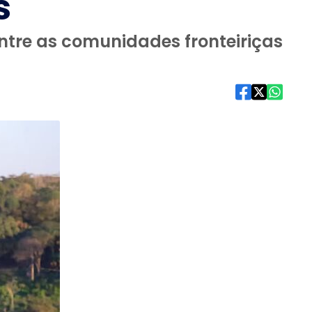
s
entre as comunidades fronteiriças