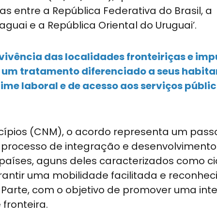
as entre a República Federativa do Brasil, a
guai e a República Oriental do Uruguai’.
vivência das localidades fronteiriças e imp
e um tratamento diferenciado a seus habit
ime laboral e de acesso aos serviços públi
cípios (CNM), o acordo representa um pass
processo de integração e desenvolvimento
o países, aguns deles caracterizados como c
antir uma mobilidade facilitada e reconhe
do-Parte, com o objetivo de promover uma in
 fronteira.