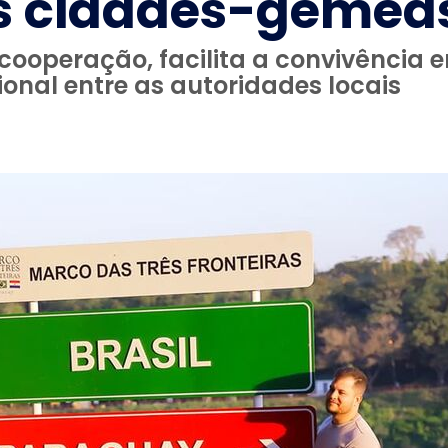
s cidades-gêmea
cooperação, facilita a convivência 
cional entre as autoridades locais