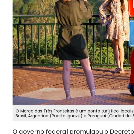
O Marco das Três Fronteiras é um ponto turístico, local
Brasil, Argentina (Puerto Iguazú) e Paraguai (Ciudad del 
O governo federal promulgou o Decreto 