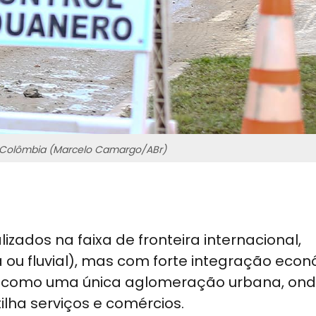
a Colômbia (Marcelo Camargo/ABr)
zados na faixa de fronteira internacional,
 ou fluvial), mas com forte integração econ
nam como uma única aglomeração urbana, ond
lha serviços e comércios.